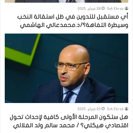
Sidi Ebraz
28 فبراير، 2025
أي مستقبل للتدوين في ظل استقالة النخب
وسيطرة التفاهة؟/د.محمدعالي الهاشمي
Sidi Ebraz
20 فبراير، 2025
هل ستكون المرحلة الأولى كافية لإحداث تحول
اقتصادي هيكلي؟ / محمد سالم ولد الفلالي