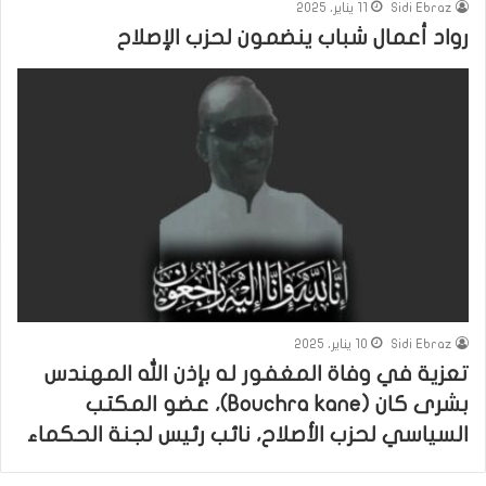
Sidi Ebraz
11 يناير، 2025
رواد أعمال شباب ينضمون لحزب الإصلاح
Sidi Ebraz
10 يناير، 2025
تعزية في وفاة المغفور له بإذن الله المهندس
بشرى كان (Bouchra kane)، عضو المكتب
السياسي لحزب الأصلاح، نائب رئيس لجنة الحكماء