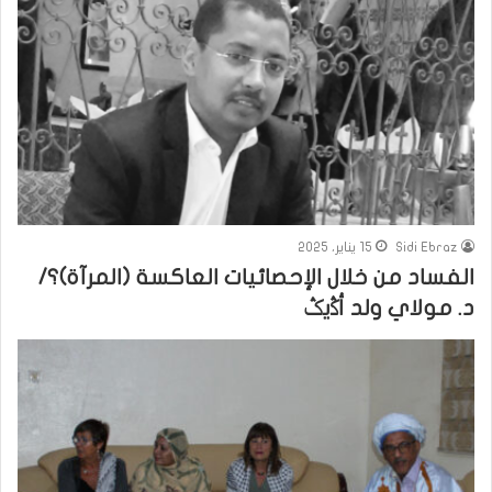
Sidi Ebraz
15 يناير، 2025
الفساد من خلال الإحصائيات العاكسة (المرآة)؟/
د. مولاي ولد أﯕيݣ