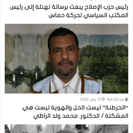
رئيس حزب الإصلاح يبعث برسالة تهنئة إلى رئيس
المكتب السياسي لحركة حماس
Sidi Ebraz
15 يناير، 2025
“الحرطنة” ليست الحل والهوية ليست هي
المشكلة / الدكتور. محمد ولد الراظي