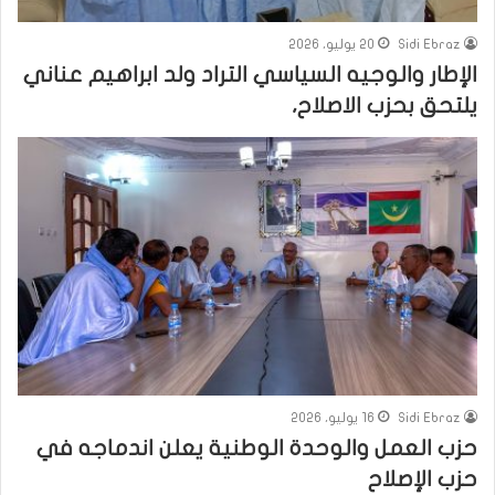
Sidi Ebraz
20 يوليو، 2026
الإطار والوجيه السياسي التراد ولد ابراهيم عناني
يلتحق بحزب الاصلاح،
Sidi Ebraz
16 يوليو، 2026
حزب العمل والوحدة الوطنية يعلن اندماجه في
حزب الإصلاح