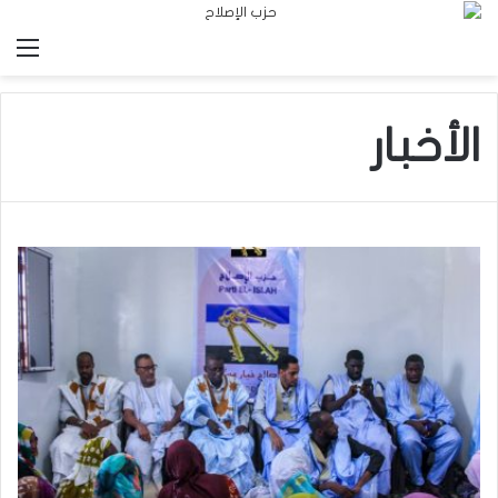
الق
الأخبار