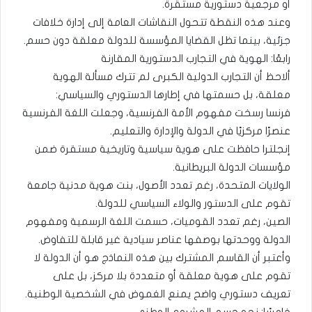
أو مرجعية دستورية مستقرة.
وعند هذه النقطة تتحول النقاشات العامة إلى إدارة خلافات
جزئية، بينما تظل القضايا المؤسسة للدولة معلقة دون حسم.
رابعًا: الهوية في التجارب الدستورية المقارنة
ألاحظ أن التجارب الدولية الكبرى لم تترك مسألة الهوية
معلقة، بل حسمتها في إطارها الدستوري والسياسي:
فرنسا رسخت مفهوم الأمة الفرنسية، وجعلت اللغة الفرنسية
عنصرًا مركزيًا في الدولة والإدارة والتعليم.
إنجلترا حافظت على هوية سياسية وتاريخية مستقرة ضمن
مؤسسات الدولة البريطانية.
الولايات المتحدة، رغم تعدد الأصول، بنت هوية مدنية جامعة
تقوم على الدستور والولاء السياسي للدولة.
الصين، رغم تعدد القوميات، حسمت اللغة الرسمية ومفهوم
الدولة ووحدتها بوصفها عناصر سيادية غير قابلة للتفاوض.
وأعتبر أن القاسم المشترك بين هذه النماذج هو أن الدولة لا
تقوم على هوية معلقة أو متعددة بلا مركز، بل على
تعريف دستوري واضح يمنع الغموض في الشخصية الوطنية.