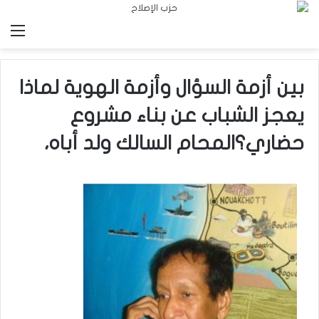
الق
بين أزمة السؤال وأزمة الهوية لماذا
يعجز الشباب عن بناء مشروع
حضاري؟المحام السالك ولد أباه،