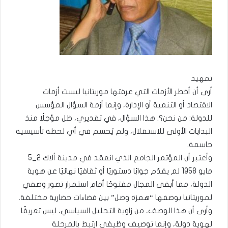
تمهيد
أرى أن أخطر الأزمات التي عرفتها موريتانيا ليست أزمات
الاقتصاد أو التنمية أو الإدارة، وإنما أزمة السؤال المؤسس
للدولة: من نحن؟. هذا السؤال، في تقديري، ظل مؤجلًا منذ
البدايات الأولى للاستقلال، ولم يُحسم في أي لحظة تأسيسية
حاسمة.
وأعتبر أن المؤتمر الجامع الذي انعقد في مدينة ألاك 2_5
مايو 1958 لم يقدّم جوابًا دستوريًا أو ثقافيًا نهائيًا عن هوية
الدولة، مما أبقى المجال مفتوحًا أمام استمرار تصور وصفي
لموريتانيا بوصفها “همزة وصل” بين فضاءات حضارية مختلفة.
وأرى أن هذا الوصف، من زاوية التحليل السياسي، ليس تعريفًا
لهوية دولة، وإنما توصيف وظيفي ارتبط بالمرحلة