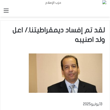
الق
لقد تم إفساد ديمقراطيتنا./ اعل
ولد اصنيبه
13يوليو2025