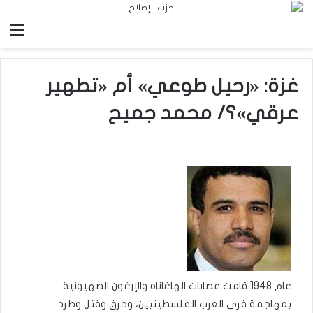
الق
غزة: «رحيل طوعي» أم «تطهير
عرقي»؟/ محمد جميح
عام 1948 قامت عصابات الهاغاناه والإرغون الصهيونية
بمهاجمة قرى العرب الفلسطينيين، وحرق وقتل وطرد