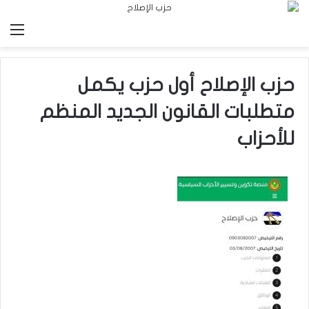
الق
حزب الإصلاح أول حزب يكمل
متطلبات القانون الجديد المنظم
للأحزاب