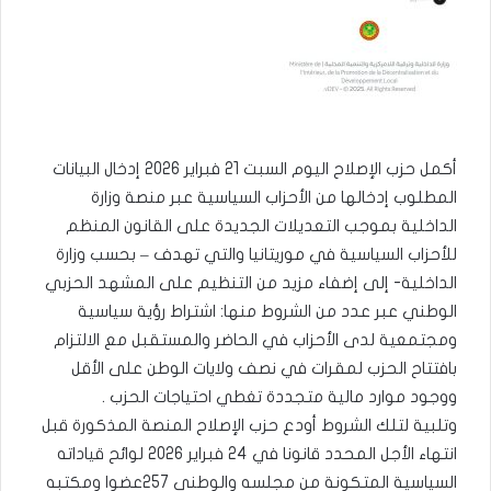
أكمل حزب الإصلاح اليوم السبت 21 فبراير 2026 إدخال البيانات
المطلوب إدخالها من الأحزاب السياسية عبر منصة وزارة
الداخلية بموجب التعديلات الجديدة على القانون المنظم
للأحزاب السياسية في موريتانيا والتي تهدف – بحسب وزارة
الداخلية- إلى إضفاء مزيد من التنظيم على المشهد الحزبي
الوطني عبر عدد من الشروط منها: اشتراط رؤية سياسية
ومجتمعية لدى الأحزاب في الحاضر والمستقبل مع الالتزام
بافتتاح الحزب لمقرات في نصف ولايات الوطن على الأقل
ووجود موارد مالية متجددة تغطي احتياجات الحزب .
وتلبية لتلك الشروط أودع حزب الإصلاح المنصة المذكورة قبل
انتهاء الأجل المحدد قانونا في 24 فبراير 2026 لوائح قياداته
السياسية المتكونة من مجلسه والوطني 257عضوا ومكتبه