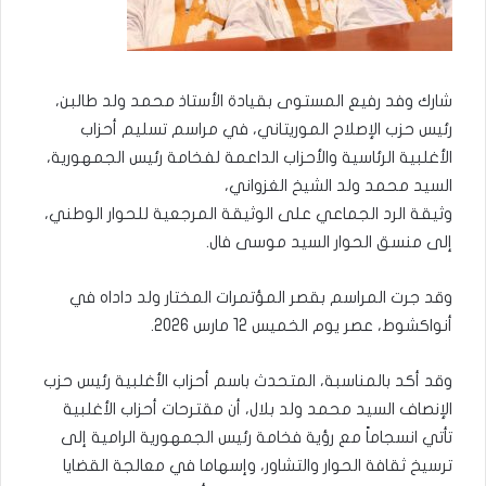
شارك وفد رفيع المستوى بقيادة الأستاذ محمد ولد طالبن،
رئيس حزب الإصلاح الموريتاني، في مراسم تسليم أحزاب
الأغلبية الرئاسية والأحزاب الداعمة لفخامة رئيس الجمهورية،
السيد محمد ولد الشيخ الغزواني،
وثيقة الرد الجماعي على الوثيقة المرجعية للحوار الوطني،
إلى منسق الحوار السيد موسى فال.
وقد جرت المراسم بقصر المؤتمرات المختار ولد داداه في
أنواكشوط، عصر يوم الخميس 12 مارس 2026.
وقد أكد بالمناسبة، المتحدث باسم أحزاب الأغلبية رئيس حزب
الإنصاف السيد محمد ولد بلال، أن مقترحات أحزاب الأغلبية
تأتي انسجاماً مع رؤية فخامة رئيس الجمهورية الرامية إلى
ترسيخ ثقافة الحوار والتشاور، وإسهاما في معالجة القضايا