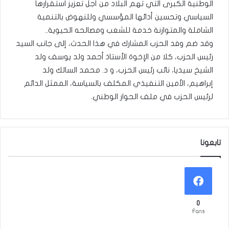
الوطنية الكبرى التي تهم البلاد من أجل تعزيز استقرارها
السياسي وتحسين أدائها المؤسسي وللنهوض بالتنمية
الشاملة والمتوازنة خدمة للشعب ومصالحه الحيوية..
وقد ضم وفد الحزب المشارك في هذا الحدث، إلى جانب السيد
رئيس الحزب، كلا من الإخوة الأستاذ أحمد ولد يوسف ولد
الشيخ سيديا، نائب رئيس الحزب، و د. محمد السالك ولد
إبراهيم، الأمين التنفيذي المكلف بالسياسة، الممثل الدائم
لرئيس الحزب في ملف الحوار الوطني.
تابعونا
0
Fans