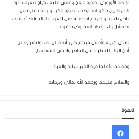
الإتحاد الأوروبي تجاوزه الزمن وعفى عليه ، كيان ضعيف أدرد
لا تربط بين مكوناته رابطة ، تجاوزه الكبار وتزحف عليه من
داخل بلدانه وطنية جامحة تسعى لتعيد بناء الدولة-الأمة بعد
ما فشل بناء الإتحاد المفروض بالقوة….
ثقتي كبيرة وأملي فيكم كبير أنكم لن تقبلوا بأمر يعرض
أمن البلاد للخطر لا في الحاضر ولا في المستقبل.
وفقكم الله لما فيه الخير للبلاد والعباد
والسلام عليكم ورحمة الله تعالى وبركاته.
تابعونا