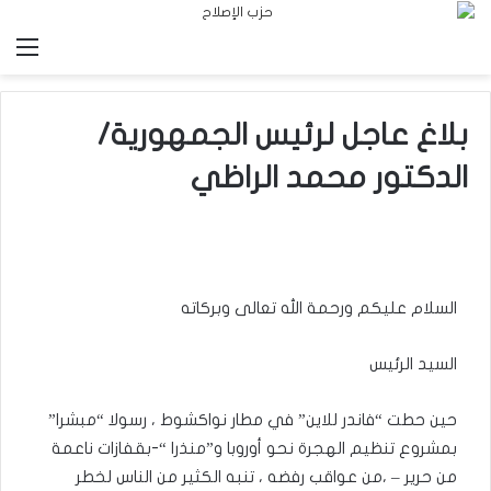
الق
بلاغ عاجل لرئيس الجمهورية/
الدكتور محمد الراظي
السلام عليكم ورحمة الله تعالى وبركاته
السيد الرئيس
حين حطت “فاندر للاين” في مطار نواكشوط ، رسولا “مبشرا”
بمشروع تنظيم الهجرة نحو أوروبا و”منذرا “-بقفازات ناعمة
من حرير – ،من عواقب رفضه ، تنبه الكثير من الناس لخطر