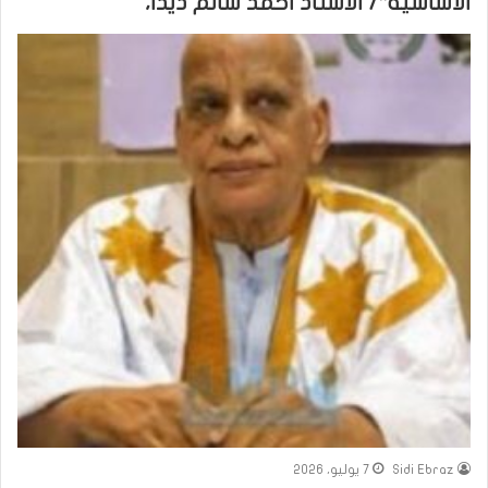
الأساسية*/ الاستاذ احمد سالم ديدا،
Sidi Ebraz
7 يوليو، 2026