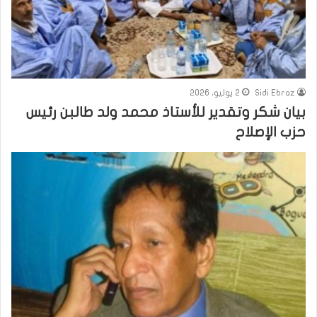
Sidi Ebraz
2 يوليو، 2026
بيان شكر وتقدير للأستاذ محمد ولد طالبن رئيس
حزب الإصلاح