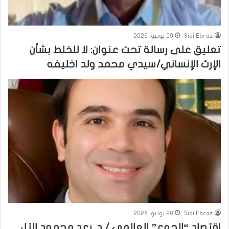
Sidi Ebraz
29 يونيو، 2026
تعليق على رسالة تحت عنوان: لا للخلط بشأن
الإرث الإنساني/سيدي محمد ولد اخليفه
Sidi Ebraz
28 يونيو، 2026
اقتصاد “الجوع” العالمي / د. رعد محمود التل