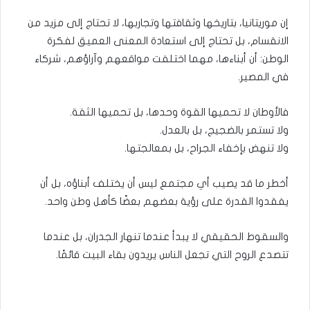
إن موريتانيا، بتاريخها وثقافتها وتجاربها، لا تحتاج إلى مزيد من
الانقسام، بل تحتاج إلى استعادة المعنى العميق لفكرة
الوطن: أن أبناءها، مهما اختلفت مواقعهم وآراؤهم، شركاء
في المصير.
فالأوطان لا تحميها القوة وحدها، بل تحميها الثقة.
ولا تستمر بالضجيج، بل بالعدل.
ولا تنهض بإخفاء الجراح، بل بمعالجتها.
أخطر ما قد يصيب أي مجتمع ليس أن يختلف أبناؤه، بل أن
يفقدوا القدرة على رؤية بعضهم بعضًا كأهل وطن واحد.
والسقوط الحقيقي لا يبدأ عندما تنهار الجدران، بل عندما
تتصدع الروح التي تجعل الناس يريدون بقاء البيت قائمًا.