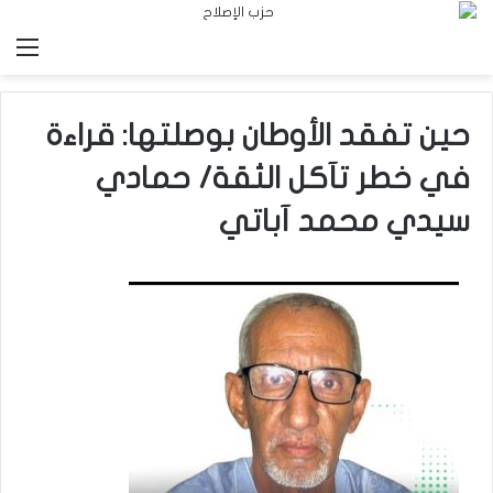
الق
حين تفقد الأوطان بوصلتها: قراءة
في خطر تآكل الثقة/ حمادي
سيدي محمد آباتي