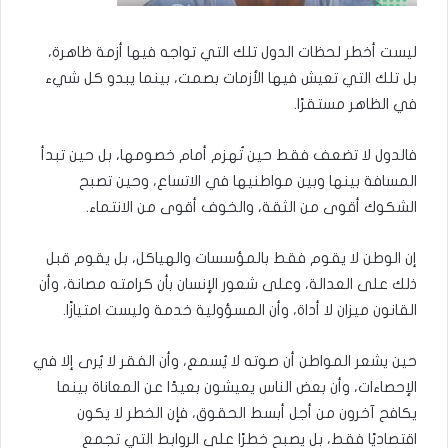
ليست أخطر لحظات الدول تلك التي تواجه فيها أزمة ظاهرة،
بل تلك التي تعيش فيها الأزمات بصمت، بينما يبدو كل شيء
في الظاهر مستقرًا.
فالدول لا تضعف فقط حين تُهزم أمام خصومها، بل حين تبدأ
المسافة بينها وبين مواطنيها في الاتساع، وحين تصبح
الشكوك أقوى من الثقة، والخوف أقوى من الانتماء.
إن الوطن لا يقوم فقط بالمؤسسات والهياكل، بل يقوم قبل
ذلك على العدالة، وعلى شعور الإنسان بأن كرامته مصانة، وأن
القانون ميزان لا أداة، وأن المسؤولية خدمة وليست امتيازًا.
حين يشعر المواطن أن صوته لا يُسمع، وأن الفقر لا يُرى إلا في
الإحصاءات، وأن بعض الناس يعيشون بعيدًا عن المعاناة بينما
يكافح آخرون من أجل أبسط الحقوق، فإن الخطر لا يكون
اقتصاديًا فقط، بل يصبح خطرًا على الروابط التي تجمع