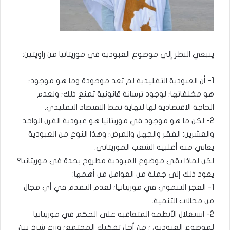
ينبغي النظر إلى موضوع العبودية في موريتانيا من زاويتين:
1- أن العبودية التقليدية لم تعد موجودة وما هو موجود؛
هو مخلفاتها؛ لوجود ترسانة قانونية تمنع ذلك؛ ولعدم
الحاجة الاقتصادية لها لنهاية نمط الاقتصاد التقليدي.
2- لكن ما هو موجود في موريتانيا هو عبودية القرن الواحد
والعشرين: الفقر والجهل والمرض؛ وهذا النوع من العبودية
يعاني منه أغلبية الشعب الموريتاني.
لكن لماذا بقي موضوع العبودية مطروح بحدة في موريتانيا؟
يعود ذلك إلى جملة من العوامل من أهمها:
1- العجز التنموي في موريتانيا؛ لعدم التقدم في أي مجال
من مجالات التنمية.
2- استغلال الأنظمة المتعاقبة على الحكم في موريتانيا
لموضوع العبودية، ؛ من أجل تفكيك المجتمع؛ وزرع شرخ بين