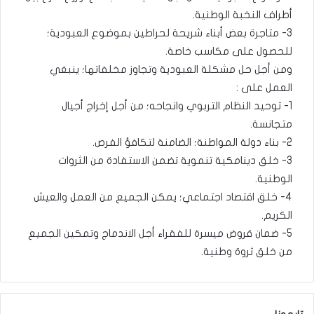
أطراف النخبة الوطنية.
3- متاجرة بعض أبناء شريحة لحراطين بموضوع العبودية؛
للحصول على مكاسب خاصة.
ومن أجل حل مشكلة العبودية وتجاوز مخلفاتها؛ ينبغي
العمل على :
1- توحيد النظام التربوي وانجاحه؛ من أجل إخراج أجيال
متجانسة.
2- بناء دولة المواطنة؛ الضامنة لتكافؤ الفرص.
3- خلق دينامكية تنموية تضمن الاستفادة من الثروات
الوطنية.
4- خلق اقتصاد اجتماعي؛ يمكن الجميع من العمل والعيش
الكريم.
5- ضمان قروض ميسرة للفقراء أجل الاندماج وتمكين الجميع
من خلق ثروة وطنية.