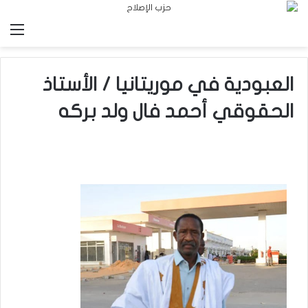
الق
العبودية في موريتانيا / الأستاذ
الحقوقي أحمد فال ولد بركه