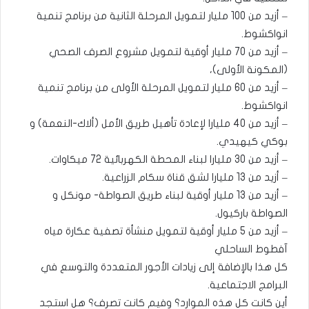
– أزيد من 100 مليار لتمويل المرحلة الثانية من برنامج تنمية
انواكشوط.
– أزيد من 70 مليار أوقية لتمويل مشروع الصرف الصحي
(المكونة الأولى)،
– أزيد من 60 مليار لتمويل المرحلة الأولى من برنامج تنمية
انواكشوط.
– أزيد من 40 مليارا لإعادة تأهيل طريق الأمل (ألاك-النعمة) و
بوكي كيهيدي.
– أزيد من 30 مليارا لبناء المحطة الكهربائية 72 ميكاوات.
– أزيد من 13 مليارا لشق قناة سكام الزراعية.
– أزيد من 13 مليار أوقية لبناء طريق الصواطة- مونكل و
الصواطة باركيول.
– أزيد من 5 مليار أوقية لتمويل منشأة تصفية عكارة مياه
آفطوط الساحلي
كل هذا بالإضافة إلى زيادات الأجور المتعددة والتوسع في
البرامج الاجتماعية.
أين كانت كل هذه الموارد؟ وفيم كانت تصرف؟ هل استجد