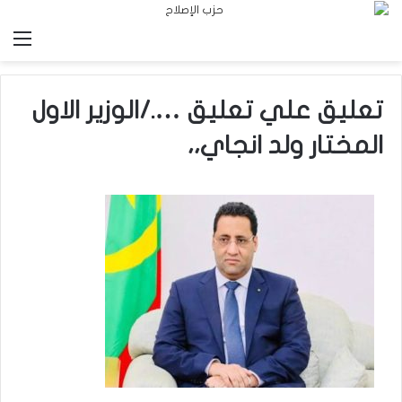
الق
تعليق علي تعليق …./الوزير الاول
المختار ولد انجاي،،