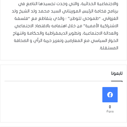
والاجتماعية الحداثية، والتي وجدت تجسيدها الناصع في
برنامج فخامة الرئيس الموريتاني السيد محمد ولد الشيخ ولد
الغزواني، “طموحي للوطن” ؛ والذي يتقاطع مع “فلسفة
الاشتراكية الأممية” من خلال اهتمامه بالاقتصاد الاجتماعي
والعدالة الاجتماعية، وتطوير الديمقراطية والحكامة وانتهاج
الحوار السياسي مع المعارضين وتعزيز حرية الرأي و الصحافة
المستقلة.
تابعونا
0
Fans