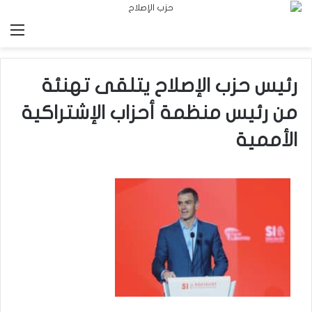
الق
رئيس حزب الإصلاح يتلقى تهنئة
من رئيس منظمة أحزاب الإشتراكية
الأممية