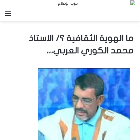
الق
ما الهوية الثقافية ؟/ الاستاذ
محمد الكوري العربي،،،