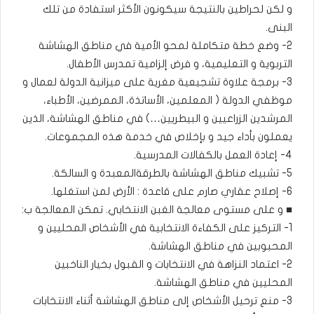
و لكن لحراطين بالنتيجة سيكونون الأكثر استفادة من تلك
البنى.
2- وضع خطة متكاملة لمحو الأمية في مناطق الهشاشة
التربوية و التعليمية، و فرض إلزامية تمدرس الأطفال.
3- برمجة علاوة تشجيعية مغرية على ميزانية الدولة لعمال و
موظفي الدولة ( المعلمين، الأساتذة، الممرضين، الأطباء،
المرشدين الزراعيين و البيطريين…) في مناطق الهشاشة، الذين
يعملون بأداء جيد و بإخلاص في خدمة هذه المجموعات.
4- إعادة العمل بالكفالات المدرسية.
5- تشبيك مناطق الهشاشة بالطرقةالمعبدة و السالكة.
6- إصلاح عقاري صارم على قاعدة : الأرض لمن استغلها.
■ و على مستوى معالجة الغبن الانتخابي. تمكن المعالجة ب:
1- التركيز على الكفاءة الانتخابية في الأشخاص المحليين و
المحبوبين في مناطق الهشاشة.
2- اعتماد النزاهة في الانتخابات و القبول بخيار الناخبين
المحليين في مناطق الهشاشة.
3- منع ترحيل الأشخاص إلى مناطق الهشاشة أثناء الانتخابات