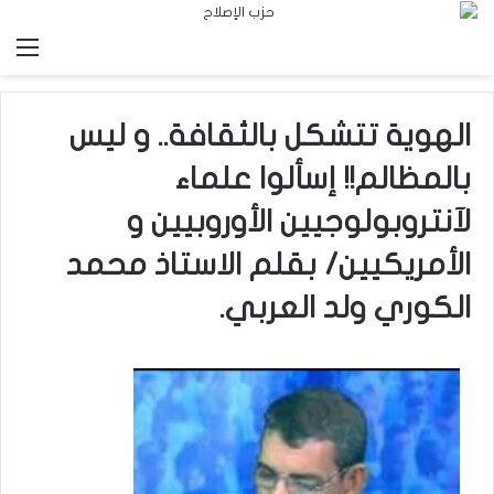
الق
الهوية تتشكل بالثقافة.. و ليس
بالمظالم!! إسألوا علماء
لآنتروبولوجيين الأوروبيين و
الأمريكيين/ بقلم الاستاذ محمد
الكوري ولد العربي.