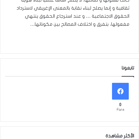
كانت قسوتها و تماثلها، لا يصلح أساسا علميا لبناء هوية
ثقافية و إنما يصلح لبناء نقابة بالمعنى الإغريقي لاسترداد
الحقوق الاجتماعية … و عند استرجاع الحقوق ينتهي
مفعولها، بتفرق و اختلاف المصالح بين مكوناتها…
تابعونا
0
Fans
الأكثر مشاهدة