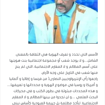
الأسس التي تحدد و تعرف الهوية هي الثقافة بالمعنى
الشامل…و لا يوجد شعب أو مجموعة اجتماعية بنت هويتها
على أسس المظالم و لا المغارم الاجتماعية، التي لم ينج
منها شعب في التاريخ على وجه الأرض.
راجعوا رأي الإنتربواوجيين النصارى( من فرنسا و إطاليا و آلمانيا
و أمريكا و روسيا في موضوع الهوية و محدداتها و تعريفها…
و هذه المحددات مبثوثة في بطون الكتب و في محركات
البحث العلمي …و لن تجدوا من بينها المظالم و لا المغارم
الاجتماعية. لنأخذ مظلمة بل جريمة العبودية كأساس نبني