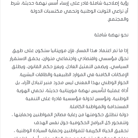
رؤية إصلاحية شاملة قادر على إرساء أسس نهضة حديثة، شرط
أن تراعي الثوابت الوطنية وتحمي مكتسبات الدولة
والمجتمع.
نحو نهضة شاملة
إذا ما تم اعتماد هذا المسار، فإن موريتانيا ستكون على طريق
تحوّل مؤسسي واقتصادي واجتماعي متوازن، يحقق الاستقرار
السياسي، ويضمن التمثيل العادل، ويعزز حكم القانون، ويطلق
الإمكانات الكامنة في الموارد الطبيعية والطاقات البشرية.
الحوار الوطني بهذا المعنى ليس مجرد منبر لتبادل الآراء، بل
أداة عملية لتأسيس نهضة موريتانية حديثة، تحمي الهوية
الوطنية، وتؤسس لدولة مؤسسية قادرة على التنمية
المستدامة والمواطنة الكاملة.
دولة تنطلق حكومتها من رعاية مصالح المواطنين وحمايتها ،
وتتمحور كل البرامج الحكومية حول نفس الهدف
تحقيق الحياة الكريمة للمواطنين وحماية السيادة الوطنية ،