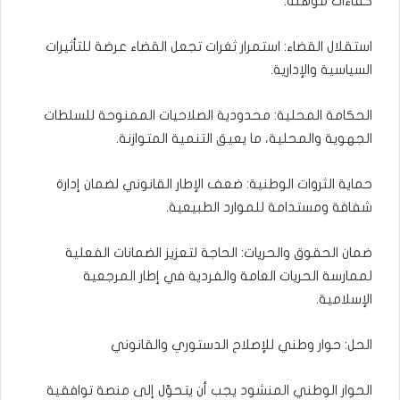
كفاءات مؤهلة.
استقلال القضاء: استمرار ثغرات تجعل القضاء عرضة للتأثيرات
السياسية والإدارية.
الحكامة المحلية: محدودية الصلاحيات الممنوحة للسلطات
الجهوية والمحلية، ما يعيق التنمية المتوازنة.
حماية الثروات الوطنية: ضعف الإطار القانوني لضمان إدارة
شفافة ومستدامة للموارد الطبيعية.
ضمان الحقوق والحريات: الحاجة لتعزيز الضمانات الفعلية
لممارسة الحريات العامة والفردية في إطار المرجعية
الإسلامية.
الحل: حوار وطني للإصلاح الدستوري والقانوني
الحوار الوطني المنشود يجب أن يتحوّل إلى منصة توافقية