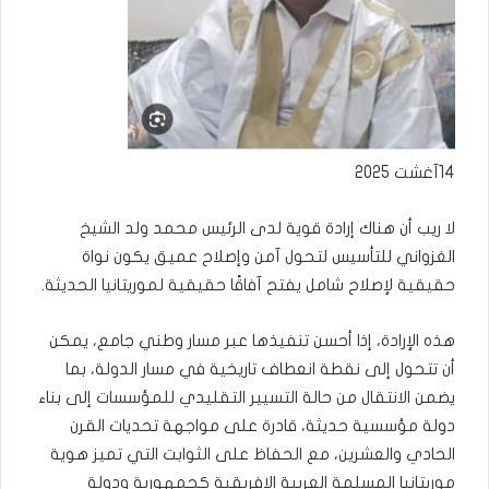
14آغشت 2025
لا ريب أن هناك إرادة قوية لدى الرئيس محمد ولد الشيخ
الغزواني للتأسيس لتحول آمن وإصلاح عميق يكون نواة
حقيقية لإصلاح شامل يفتح آفاقًا حقيقية لموريتانيا الحديثة.
هذه الإرادة، إذا أحسن تنفيذها عبر مسار وطني جامع، يمكن
أن تتحول إلى نقطة انعطاف تاريخية في مسار الدولة، بما
يضمن الانتقال من حالة التسيير التقليدي للمؤسسات إلى بناء
دولة مؤسسية حديثة، قادرة على مواجهة تحديات القرن
الحادي والعشرين، مع الحفاظ على الثوابت التي تميز هوية
موريتانيا المسلمة العربية الإفريقية كجمهورية ودولة