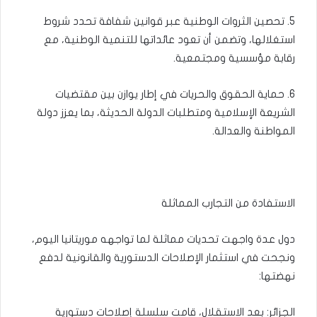
5. تحصين الثروات الوطنية عبر قوانين شفافة تحدد شروط
استغلالها، وتضمن أن تعود عائداتها للتنمية الوطنية، مع
رقابة مؤسسية ومجتمعية.
6. حماية الحقوق والحريات في إطار يوازن بين مقتضيات
الشريعة الإسلامية ومتطلبات الدولة الحديثة، بما يعزز دولة
المواطنة والعدالة.
الاستفادة من التجارب المماثلة
دول عدة واجهت تحديات مماثلة لما تواجهه موريتانيا اليوم،
ونجحت في استثمار الإصلاحات الدستورية والقانونية لدفع
نهضتها:
الجزائر: بعد الاستقلال، قامت سلسلة إصلاحات دستورية