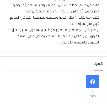
وهو من صنع لحظة تأسيس الدولة الوطنية الحديثة ، وهو
قادر بعون الله على الانتقال إلى عصر التمكين معا.
فقدر موريتانيا أن تظل قوية وجميلة بتنوعها الثقافي البديع ؛
فهو سر تميزها أبدا
إن علينا أن نتجه لطاولة الحوار كوطنيين يسعون لما يوحد إرادة
الموريتانيين على الإصلاح ، لا كفرقاء يصرون على ثقافة
التشرذم والتعبئة اللونية .
تابعونا
0
Fans