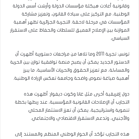
وقانونية أعادت هيكلة مؤسسات الدولة وأرسَت أسس الدولة
الوطنية، مع التركيز على سيادة القانون، وتعزيز مشاركة
المؤسسات في مرحلة لاحقة. التجربة الجزائرية تظهر أهمية
الموازنة بين الإصلاح العميق للسلطات والحفاظ على الاستقرار
السياسي.
تونس: تجربة 2011 وما تلاها من مراجعات دستورية أظهرت أن
الدستور الجديد يمكن أن يصبح منصة توافقية توازن بين الحرية
والمساءلة، مع تعزيز الحقوق والحريات الأساسية، ما يبرز
أهمية صياغة نصوص واضحة وجامعة تعكس الإرادة الوطنية.
دول إفريقية أخرى مثل غانا وكوت ديفوار: أظهرت هذه
التجارب أن الإصلاحات القانونية المؤسسية، عند ربطها بخطة
تنموية واستراتيجية، يمكن أن تعزز الاستثمار المحلي
والأجنبي، وتدعم الاستقرار الاقتصادي والاجتماعي.
هذه التجارب تؤكد أن الحوار الوطني المنظم والمستند إلى