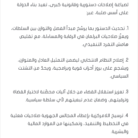
لصياغة إصلاحات دستورية وقانونية كبرى، تعيد بناء الدولة
على أسس صلبة، عبر:
1. تحديث الدستور بما يرسّخ مبدأ الفصل والتوازن بين السلطات،
ويعزّز صلاحيات البرلمان في الرقابة والمساءلة، مع تقليص
هامش التفرد التنفيذي.
2. إصلاح النظام الانتخابي ليضمن التمثيل العادل والمتوازن،
ويشجع على بروز أحزاب قوية وبرامجية، ويحدّ من التشتت
السياسي.
3. تعزيز استقلال القضاء من خلال آليات محصّنة لاختيار القضاة
وترقيتهم، وضمان عدم تبعيتهم لأي سلطة سياسية.
4. ترسيخ اللامركزية بإعطاء المجالس الجهوية صلاحيات فعلية
في التخطيط والتنفيذ، وتمكينها من الموارد المالية
والبشرية.