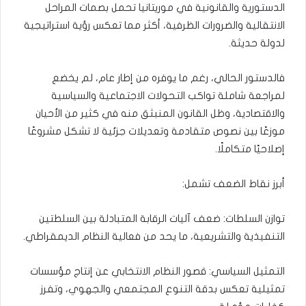
الدستورية والقانونية في موريتانيا تحمل بصمات المراحل
الانتقالية والضرورات الظرفية، أكثر مما تعكس رؤية استراتيجية
لدولة حديثة.
فالدستور الحالي، رغم ما يوفره من إطار عام، لم يخضع
لمراجعة شاملة تواكب التحولات الاجتماعية والسياسية
والاقتصادية، وظل القانون المنبثق منه في كثير من الأحيان
موزعًا بين نصوص متقادمة وتعديلات جزئية لا تشكل مشروعًا
إصلاحيًا متكاملًا.
أبرز نقاط الضعف تشمل:
توازن السلطات: ضعف آليات الرقابة المتبادلة بين السلطتين
التنفيذية والتشريعية، ما يحد من فعالية النظام الديمقراطي.
التمثيل السياسي: قصور النظام الانتخابي عن إنتاج مؤسسات
تمثيلية تعكس بدقة التنوع المجتمعي والجهوي، وتفرز