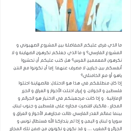
ما الذي فرض عليكم المفاضلة بين المشروع الصهيوني و
المشروع الفارسي؟ و ما الذي جعلكم تكرهون الصهاينة و لا
تكرهون المعممين الفرس؟ هل كتب عليكم أن تحشروا
أنفسكم بين خيارين لا مصرف عنهما: إما أن تكونوا مع النتن
ياهو أو مع الخامنئي؟
إذا كان منطلقكم في هذا هو الاحتلال: فالصهاينة احتلوا
فلسطين و الجولان، و إيران احتلت الأحواز و العراق و الجزر
الإماراتية . و إذا كانت مرجعيتكم في الاختيار هو الجرائم و
المجازر ، فالكيان اقتصرت مجازره على فلسطين و جنوب لبنان،
بينما عمائم الغدر الفارسي طالت مجازرهم الأحواز و العراق و
سوريا و لبنان و اليمن و إذا لم يتداركنا الله فستطال تونس و
الجزائر و المغرب … و قد نكون و تكونون من ضمن تلك المجازر