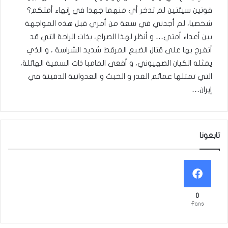
قوتين سيئتين لم تدخر أي منهما جهدا في إنهاء أمتكم؟
شخصيا، لم أجدني في سعة من أمري قبل هذه المواجهة
بين أعداء أمتي… و أنظر لهذا الصراع، بذات الراحة التي قد
أتفرج بها على قتال الضبع المرقط شديد الشراسة ، و الذي
يمثله الكيان الصهيوني، و أفعى المامبا ذات السمية الهائلة،
التي تمثلها عمائم الغدر و الخبث و العدوانية الدفينة في
إيران…
تابعونا
0
Fans