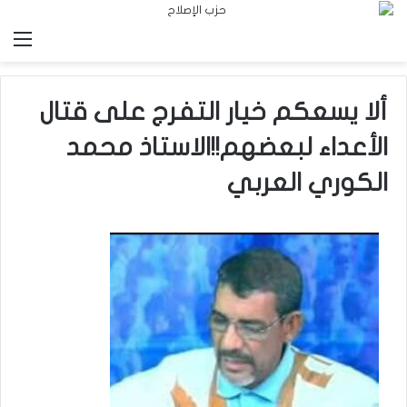
الق
ألا يسعكم خيار التفرج على قتال
الأعداء لبعضهم!!الاستاذ محمد
الكوري العربي