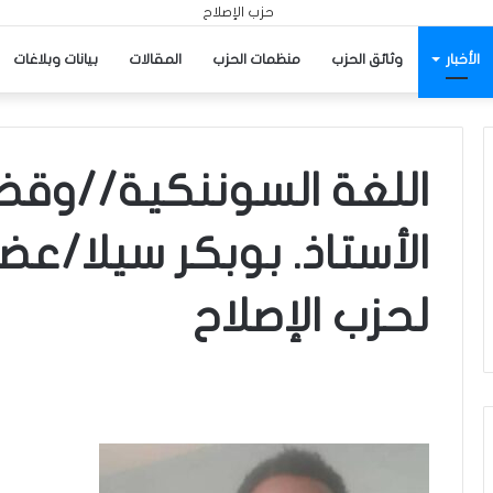
الأخبار
وثائق الحزب
منظمات الحزب
المقالات
بيانات وبلاغات
اللغة السوننكية//وقضي
الأستاذ. بوبكر سيلا/ع
لحزب الإصلاح