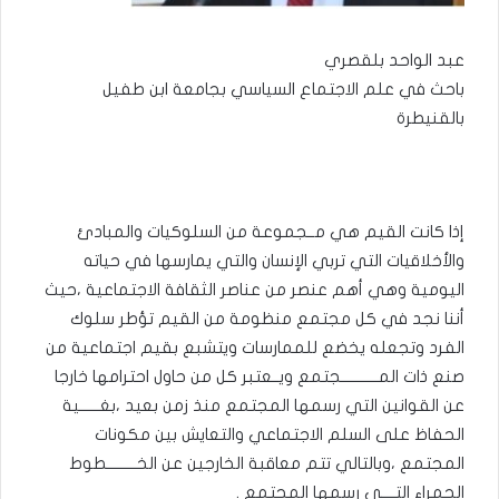
عبد الواحد بلقصري
باحث في علم الاجتماع السياسي بجامعة ابن طفيل
بالقنيطرة
إذا كانت القيم هي مــجموعة من السلوكيات والمبادئ
والأخلاقيات التي تربي الإنسان والتي يمارسها في حياته
اليومية وهي أهم عنصر من عناصر الثقافة الاجتماعية ،حيث
أننا نجد في كل مجتمع منظومة من القيم تؤطر سلوك
الفرد وتجعله يخضع للممارسات ويتشبع بقيم اجتماعية من
صنع ذات المـــــــــــجتمع ويــعتبر كل من حاول احترامها خارجا
عن القوانين التي رسمها المجتمع منذ زمن بعيد ،بغــــــية
الحفاظ على السلم الاجتماعي والتعايش بين مكونات
المجتمع ،وبالتالي تتم معاقبة الخارجين عن الخـــــــــطوط
الحمراء التــــي رسمها المجتمع .