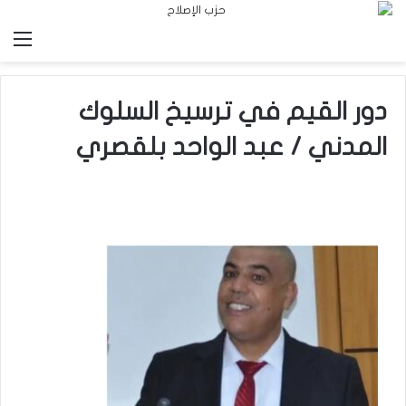
الق
دور القيم في ترسيخ السلوك
المدني / عبد الواحد بلقصري