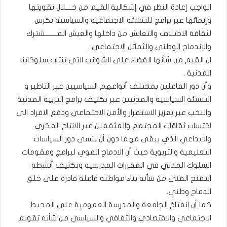
الواجب إعادة النظر في إشكالية القيم من خــــلال تقويتها
وإنمائها عبر برامج للتنشئة الاجتماعية والسياسية تكرس
لثقافة الاختلاف والتعايش من داخلها والعيش المــــــــشترك
والإندماج الوطني والثماثل الاجتماعي .
ان القيم من شأنها القضاء على الشوائب التي تنتاب سلوكاتنا
المدنية .
وأن دور الفاعلين بمختلف أنواعهم السياسيين عبر التاطير و
التنشئة السياسية والمدنيين عبر تكثيف برامج التربية المدنية
والنخب عبر تعزيز الاستقرار والأمن الاجتماعي ودفع الافراد الى
اكتساب ثقاقات المجتمع والمثقفين عبر الانتاج الفكري
والابداعي الذي يبقى مهما دون أن ننسى دور السياسات
التعليمية والتربوية حيث أن الادماج القوي لبرامج ومقومات
السلوك المدني في المقررات المدرسية وتكثيف أنشطة
التفنح الفني من شأنه بناء مواطنة فاعلة قادرة على خلق
اندماج وطني.
كما أن انفتاخ الجامعة والمدرسة العمومية على المحيط
الاجتماعي والاقتصادي والثقافي والسياسي من شأنه تقويم