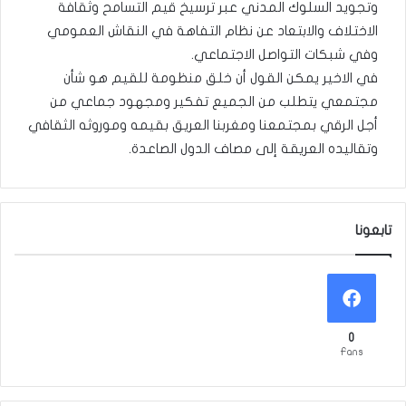
وتجويد السلوك المدني عبر ترسيخ قيم التسامح وثقافة
الاختلاف والابتعاد عن نظام التفاهة في النقاش العمومي
وفي شبكات التواصل الاجتماعي.
في الاخير يمكن القول أن خلق منظومة للقيم هو شأن
مجتمعي يتطلب من الجميع تفكير ومجهود جماعي من
أجل الرقي بمجتمعنا ومغربنا العريق بقيمه وموروثه الثقافي
وتقاليده العريقة إلى مصاف الدول الصاعدة.
تابعونا
0
Fans