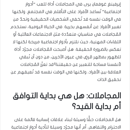
إيرفينغ غوفمان يرى في المجاملات أداة للعب “أدوار
اجتماعية” تُساعد الأفراد على التأقلم في المجتمع. ولكنها
في الوقت نفسه قد تُخفي الشخصيات الحقيقية وتحدّ من
تعبير الأفراد عن أنفسهم بحرية. في الحياة اليومية، نستخدم
المُجاملات في مناسباتٍ متعدّدة مثل الاجتماعات العائلية أو
اللقاءات المهنية، حيث نلتزم بأدوار اجتماعية مريحة لكنها لا
تعكس بالضرورة الحقيقة. هل أصبحت المُجاملات مجرّد أداة
للظهور بمظهر مُرضٍ في عيون الآخرين، من دون أن نُبقي
لأنفسنا مساحة للتعبير عن حقيقتنا؟قد تعزّز المُجاملات
العلاقة بين الأفراد، ولكنها في الوقت نفسه قد تُعيقهم عن
تحقيق الذات
المجاملات: هل هي بداية التوافق
أم بداية القيد؟
هل المجاملات حقًّا وسيلة لبناء علاقات إنسانية قائمة على
الاحترام والتفاهم، أم أنها مجرّد وسيلة لتأدية أدوار اجتماعية