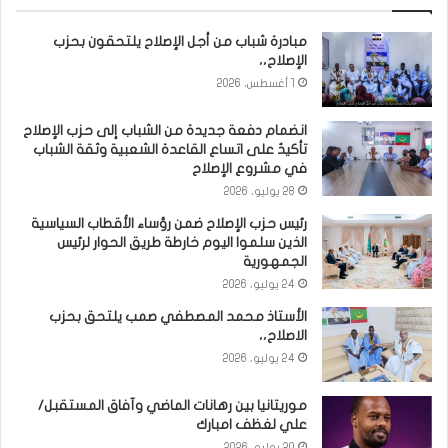
مبادرة شباب من أجل الإصلاح يلتحقون بحزب
الإصلاح،،
1 أغسطس، 2026
انضمام دفعة جديدة من الشباب إلى حزب الإصلاح
تأكيدٌ على اتساع القاعدة الشعبية وثقة الشباب
في مشروع الإصلاح
28 يوليو، 2026
رئيس حزب الإصلاح ضمن رؤساء الأقطاب السياسية
الذين سلموا اليوم خارطة طريق الحوار لرئيس
الجمهورية
24 يوليو، 2026
الأستاذ محمد المصطفي صمب يلتحق بحزب
الاصلاح،،
24 يوليو، 2026
موريتانيا بين رهانات الماضي وآفاق المستقبل/
علي لغظف امبارك
20 يوليو، 2026