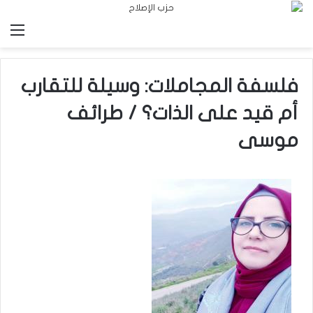
الق
فلسفة المجاملات: وسيلة للتقارب
أم قيد على الذات؟ / طرائف
موسى