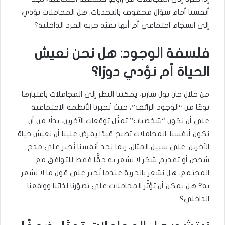
أنفسنا أمام سؤال محفوف بالتحديات: هل المجاملات تؤدي
إلى انسجام اجتماعي أم أنها تقيّد حرية الفرد الداخلية؟
فلسفة الوجود: هل نحن نعيش
الحياة أم نؤدي دورًا؟
من خلال جان بول سارتر، يمكننا النظر إلى المجاملات باعتبارها
نوعًا من “الوجود الزائف”، حيث تُجبرنا الأنظمة الاجتماعية
على أن نكون “شخصيات” تمثّل توقعات الآخرين، بدلًا من أن
نكون أنفسنا. المجاملات تصبح قيدًا يفرض علينا أن نعيش حياة
الآخرين. على سبيل المثال، ربما نجد أنفسنا نُجبر على مدح
شخص أو تقديم شكر لا نشعر به حقًّا فقط للتوافق مع
المجتمع. هل نشعر بالحرية عندما نُجبر على قول ما لا نشعر
به؟ هل يمكن أن تؤثّر المجاملات على تصوّرنا لذاتنا وواقعنا
الداخلي؟