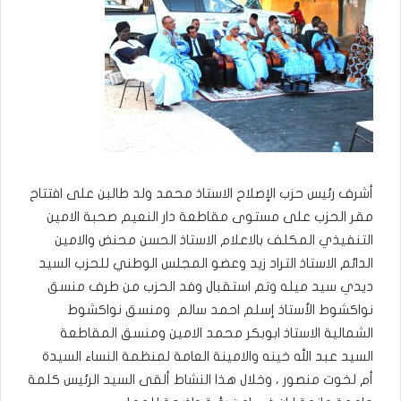
أشرف رئيس حزب الإصلاح الاستاذ محمد ولد طالبن على افتتاح
مقر الحزب على مستوى مقاطعة دار النعيم صحبة الامين
التنفيذي المكلف بالاعلام الاستاذ الحسن محنض والامين
الدائم الاستاذ التراد زيد وعضو المجلس الوطني للحزب السيد
ديدي سيد ميله وتم استقبال وفد الحزب من طرف منسق
نواكشوط الأستاذ إسلم احمد سالم ومنسق نواكشوط
الشمالية الاستاذ ابوبكر محمد الامين ومنسق المقاطعة
السيد عبد الله خينه والامينة العامة لمنظمة النساء السيدة
أم لخوت منصور ، وخلال هذا النشاط ألقى السيد الرئيس كلمة