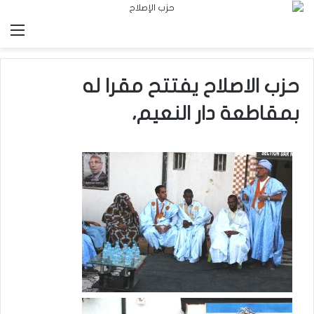
الق
حزب الاصلاح يفتتح مقرا له
بمقاطعة دار النعيم،