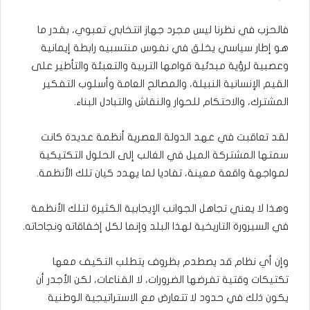
فالحزب في نظرنا ليس مجرد جهاز انتخابي تعبوي، بقدر ما
هو إطار سياسي يخلق في نفوس منتسبيه رابطة إيمانية
وعصبية لرؤية مبدئية قوامها التربية والتعبئة والتأطير على
القيم الإنسانية النبيلة، والمصالح العامة وأسلوب التفكير
المشترك، والاحتكام للحوار والنقاش والتبادل البناء.
لقد تعاقبت في عهد الدولة العصرية أنظمة عديدة كانت
سمتها المشتركة الميل في الغالب إلى الحلول التكتيكية
لمواجهة واقعة معينة، تفاديا لما يهدد كيان تلك الأنظمة.
وهذا لا يعني تجاهل الجوانب الإيجابية الكثيرة لتلك الأنظمة
في السيرورة التاريخية لهذا البلد وإنما لكل إخفاقاته ونجاحاته.
وإن أي نظام قد يصطدم بظروف يتطلب التكيف معها
تكتيكات وقتية تفرضها الضرورات، لا القناعات، لكن الأجدر أن
يكون ذلك في حدود لا تتعارض مع الاستراتيجية الوطنية