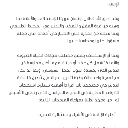
الإنسان.
وقد خلق الله تعالى الإنسان مهيئا للإستخلاف والأمانة بما
وهبه من قوة العقل والتفكير والتدبير في المحيط الطبيعي
وبما منحه من القدرة على الاختيار في أفعاله التي جعله
مسؤولا عنها ومحاسبا عليها.
وبما أن الإستخلاف يشمل مختلف مجالات الحياة الدنيوية
والأمانة تشمل كل عقد أو ميثاق فهما أصل ممارسة فن
التدبير الذي يجسده اليوم العمل السياسي، وبما أنه لكل
مجتمع قواعده الضبطية لتدبير الحياةـ فإن تأصيل فلسفة
التدبير في مجتمعنا بات أمرا ذا أهمية تستلزم استصحاب
القواعد المطردة في السلوك السياسي الذي ينبغي التأسيس
له -من وجهة نظرنا-بمراعاة المرجحات التالية:
– أصلية الإباحة في الأشياء واستثنائية التحريم.