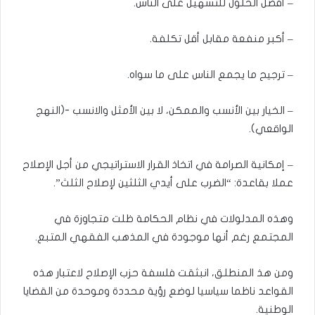
– أفضل الحلول للتسهيل على الناس.
– أكبر منفعة مقابل أقل تكلفة.
– ترجيح ما يجمع الناس على ما سواه.
– الخيار بين الأنسب والممكن، لا بين الأمثل والانسب -(النهج
الواقعي).
– إمكانية الصرامة في اتخاذ القرار الاستراتيجي من أجل الإصلاح
عملا بقاعدة: “الضرب على أيدي الثلثين لإصلاح الثلث”.
وهذه المدلولات في نظام الحكامة ظلت متجاوزة في
المجتمع رغم أنها موجودة في المذهب الفقهي المتبع.
ومن هذ المنطلق، انبثقت فلسفة حزب الإصلاح لاعتبار هذه
القواعد ناظما سياسيا لوضع رؤية محددة وموحدة من القضايا
الوطنية.