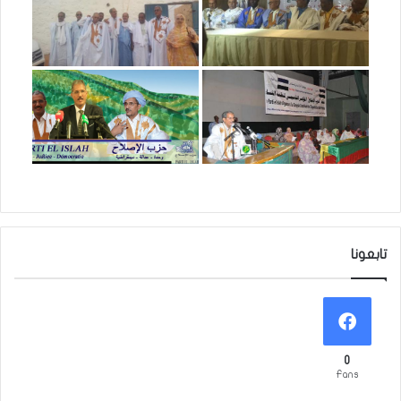
تابعونا
0
Fans