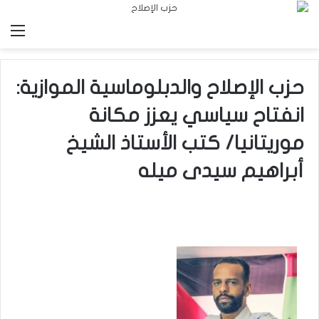
الق
حزب الإصلاح والدبلوماسية الموازية:
انفتاح سياسي يعزز مكانة
موريتانيا/ كتب الأستاذ الشيخ
أبراهيم سيدى ميله