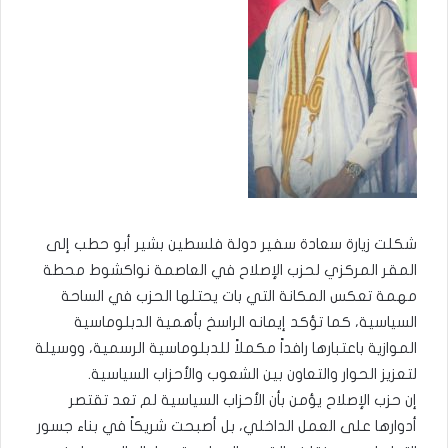
شكلت زيارة سعادة سفير دولة فلسطين بشير أبو حطب إلى
المقر المركزي لحزب الإصلاح في العاصمة نواكشوط محطة
مهمة تعكس المكانة التي بات يحتلها الحزب في الساحة
السياسية، كما تؤكد إيمانه الراسخ بأهمية الدبلوماسية
الموازية باعتبارها رافداً مكملاً للدبلوماسية الرسمية، ووسيلة
لتعزيز الحوار والتعاون بين الشعوب والأحزاب السياسية.
إن حزب الإصلاح يؤمن بأن الأحزاب السياسية لم تعد تقتصر
أدوارها على العمل الداخلي، بل أصبحت شريكاً في بناء جسور