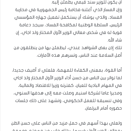
أن يكون للوزير سند قيمي يطمئن إليه.
وإن المسار الذي أعلنه فخامة رئيس الجمهورية في محاربة
الفساد، والذي يوشك أن يستكمل تفعيل جهازه المؤسسي
الرئيس، السلطة الوطنية لمكافحة الفساد، سيجد دعامة
قوية له في شخص معالي الوزير الأول المختار ولد اجاي، إن
شاء الله.
تلك إذن بعض الشواهد عندي، ليطمئن بها من ينطلقون من
أصل السلامة عند الناس، وتسرهم هذه الأمارات.
أما القوة، بمعنى الكفاءة للمهمة، فلعلي لا أضيف جديدا،
لما تواتر بين الناس من حسن أداء الوزير الأول المختار ولد اجاي
في المهام البادية للعيان، كفترته وزيرا للاقتصاد والمالية،
ومديرا عاما لشركة اسنيم وصلت معه إلى هدفها السنوي،
وفي تنسيقه للعمل الحكومي، وتشهد على ذلك جلسات
حضوره أمام البرلمان.
ولعلي بهذا أسهم في حمل مزيد من الناس على حسن الظن
بمعالي الوزير الأول؛ فيسهل بذلك جانب من مهمته، ومهمة