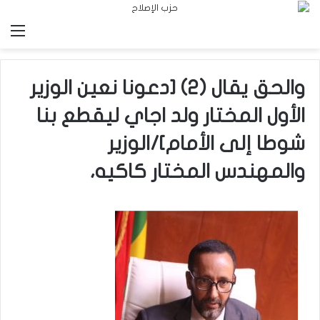
الق
والحق يقال (2) [دعونا نعين الوزير
الأول المختار ولد اجاي ليقطع بنا
شوطا إلى الأمام]/الوزير
والمهندس المختار كاكيه،