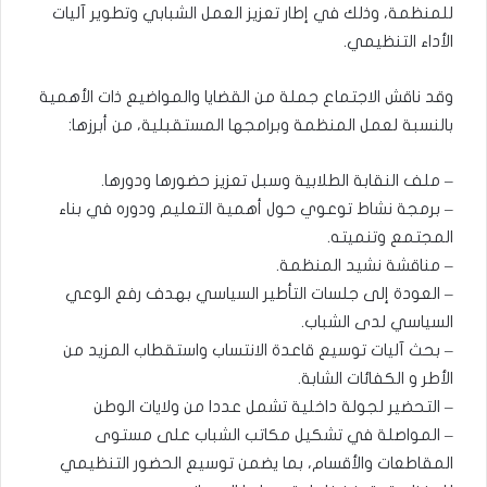
للمنظمة، وذلك في إطار تعزيز العمل الشبابي وتطوير آليات
الأداء التنظيمي.
وقد ناقش الاجتماع جملة من القضايا والمواضيع ذات الأهمية
بالنسبة لعمل المنظمة وبرامجها المستقبلية، من أبرزها:
– ملف النقابة الطلابية وسبل تعزيز حضورها ودورها.
– برمجة نشاط توعوي حول أهمية التعليم ودوره في بناء
المجتمع وتنميته.
– مناقشة نشيد المنظمة.
– العودة إلى جلسات التأطير السياسي بهدف رفع الوعي
السياسي لدى الشباب.
– بحث آليات توسيع قاعدة الانتساب واستقطاب المزيد من
الأطر و الكفائات الشابة.
– التحضير لجولة داخلية تشمل عددا من ولايات الوطن
– المواصلة في تشكيل مكاتب الشباب على مستوى
المقاطعات والأقسام، بما يضمن توسيع الحضور التنظيمي