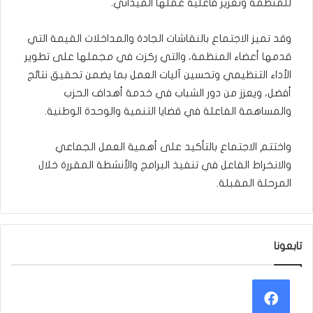
للمنظمة وتعزيز فاعلية عملها الميداني.
وقد تميز الاجتماع بالنقاشات الجادة والمداخلات القيمة التي
قدمها أعضاء المنظمة، والتي ركزت في مجملها على تطوير
الأداء التنظيمي وتحسين آليات العمل بما يضمن تحقيق نتائج
أفضل، ويعزز من دور الشباب في خدمة أهداف الحزب
والمساهمة الفاعلة في قضايا التنمية والوحدة الوطنية.
واختتم الاجتماع بالتأكيد على أهمية العمل الجماعي
والانخراط الفاعل في تنفيذ البرامج والأنشطة المقررة خلال
المرحلة المقبلة.
تابعونا