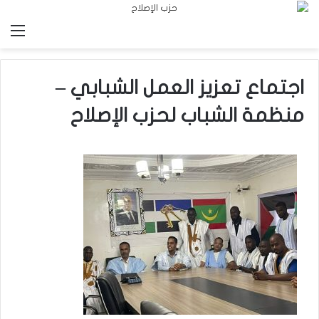
الق
اجتماع تعزيز العمل الشبابي –
منظمة الشباب لحزب الإصلاح