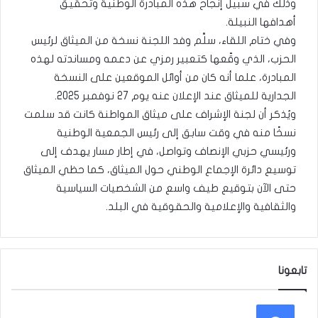
وذلك في سبيل إنجاح هذه المبادرة الوطنية وتحقيق
أهدافها النبيلة.
وفي ختام اللقاء، سلَّم وفد اللجنة نسخة من الميثاق لرئيس
الحزب، الذي وقّعها كتعبير رمزي عن دعمه ومساندته لهذه
المبادرة، علما أنه كان من أوائل الموقعين على النسخة
الجدارية للميثاق عند الإعلان عنه يوم 27 نوفمبر 2025.
ويُذكر أن لجنة الإشراف على ميثاق المواطنة كانت قد سلمت
نسخًا منه في وقت سابق إلى رئيس الجمعية الوطنية
ورئيسي حزبي الإنصاف وتواصل، في إطار مسار يهدف إلى
توسيع دائرة الإجماع الوطني حول الميثاق، كما حظي الميثاق
حتى الآن بتوقيع طيف واسع من الشخصيات السياسية
والثقافية والإعلامية والحقوقية في البلد.
تابعونا