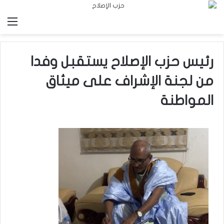
الق
رئيس حزب الإصلاح يستقبل وفدا
من لجنة الإشراف على ميثاق
المواطنة