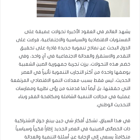
يشهد العالم في العقود الأخيرة تحولات عميقة على
المستويات الاقتصادية والسياسية والاجتماعية، فرضت على
الدول البحث عن نماذج تنموية جديدة قادرة على تحقيق
التقدم والاستقرار والعدالة الاجتماعية في آنٍ واحد، وفي
خضم هذه التحولات، برزت تجربة جمهورية الصين الشعبية
بوصفها واحدة من أكثر التجارب التنموية تأثيراً في العصر
الحديث، ليس فقط بسبب معدلات النمو الاقتصادي المرتفعة
التي حققتها، بل أيضاً لما قدمته من رؤى نظرية وممارسات
عملية في مجالات التنمية الشاملة ومكافحة الفقر وبناء
التحديث الوطني.
في هذا السياق، تشكل أفكار شي جين بينغ حول الاشتراكية
ذات الخصائص الصينية في العصر الجديد إطاراً فكرياً وسياسياً
متكاملاً يسعى إلى الإجابة عن أسئلة التنمية والعدالة