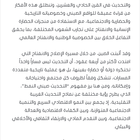
والتحديث في القرن الحادي والعشرين، وتنطلق هذه الأفكار
من قراءة عميقة للواقع الصيني وخصوصياته التاريخية
والحضارية والاجتماعية، مع الاستفادة من منجزات الحضارة
الإنسانية والانفتاح على تجارب الشعوب المختلفة، بما يحقق
التفاعل الخلاق بين الخصوصية الوطنية والانفتاح العالمي.
وقد أثبتت الصين، من خلال مسيرة الإصلاح والانفتاح التي
امتدت لأكثر من أربعة عقود، أن التحديث ليس مساراً واحداً
تحتكره دولة أو حضارة بعينها، بل هو عملية تاريخية متعددة
المسارات، تتشكل وفقاً لظروف كل مجتمع واحتياجاته
وإمكاناته، ومن هنا برز مفهوم “التحديث صيني النمط”،
الذي يطرح رؤية مختلفة عن نماذج التحديث الغربية
التقليدية، إذ يجمع بين النمو الاقتصادي السريع والتنمية
الاجتماعية المتوازنة، وبين الكفاءة الاقتصادية والعدالة
الاجتماعية، وبين التقدم المادي والارتقاء الثقافي والأخلاقي
والبيئي.