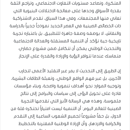
المتكررة، وتصاعد مستويات التفاوت الاجتماعي، وتراجع الثقة
بقدرة الأسواق وحدها على معالجة الاختلالات البنيوية التي
تعاني منها المجتمعات، وفي هذا السياق، تقدم الاشتراكية
ذات الخصائص الصينية في العصر الجديد نموذجاً جديراً بالدراسة
والنقاش، لا بوصفه وصفة جاهزة للتطبيق، بل باعتباره تجربة
تاريخية حية تؤكد أن التنمية المستقلة والعدالة الاجتماعية
والتحديث الوطني يمكن أن تتكامل ضمن مشروع حضاري
متماسك عندما تتوافر الرؤية والإرادة والقدرة على الإنجاز.
إن الطريق إلى التحديث لا يمر عبر التقليد الأعمى لتجارب
الآخرين، بل عبر فهم الواقع الوطني، وتعبئة الطاقات البشرية،
وتوجيه الموارد نحو أهداف تنموية واضحة، وبناء مؤسسات
قادرة على تحويل الرؤى إلى سياسات والبرامج إلى نتائج
ملموسة، وهذه هي الرسالة الأبرز التي تقدمها التجربة
الصينية للعالم اليوم: أن التنمية ليست امتيازاً تحتكره قلة من
الدول، بل حقاً مشروعاً لجميع الشعوب الساعية إلى التقدم
والكرامة والازدهار، وأن الإرادة الوطنية المقترنة بالتخطيط