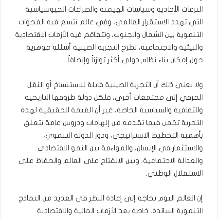
النزعات الأحادية وسياسات الهيمنة والصراعات الجيوسياسية
التي تهدد الاستقرار العالمي، وفي عالم تتسع فيه الفجوات
التنموية بين الشمال والجنوب، وتتفاقم فيه الأزمات الاقتصادية
والبيئية والاجتماعية، تطرح التجربة الصينية أسئلة جوهرية
حول إمكان بناء نظام دولي أكثر توازناً وإنصافاً.
ولا يعني ذلك أن التجربة الصينية قابلة للاستنساخ أو النقل
الحرفي إلى مجتمعات أخرى، فلكل دولة ظروفها التاريخية
والثقافية والسياسية الخاصة، غير أن القيمة الحقيقية لهذه
التجربة تكمن فيما تقدمه من إلهامات ودروس عامة تتعلق
بأهمية التخطيط الاستراتيجي، ودور الدولة التنموي،
والاستثمار في الإنسان، والمواءمة بين النمو الاقتصادي
والعدالة الاجتماعية، وبين الانفتاح على العالم والحفاظ على
الاستقلال الوطني.
إن العالم اليوم بحاجة إلى إعادة النظر في العديد من النماذج
التنموية السائدة، خاصة بعد الأزمات المالية والاقتصادية