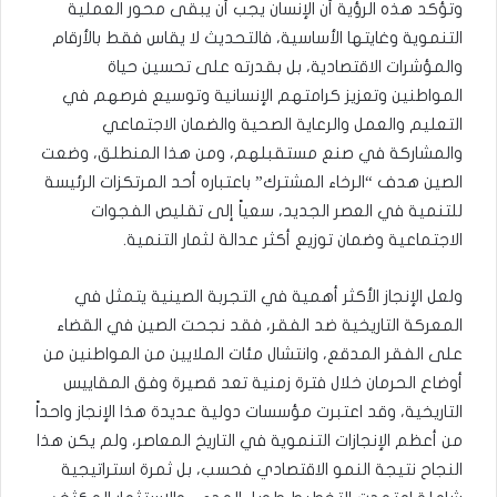
وتؤكد هذه الرؤية أن الإنسان يجب أن يبقى محور العملية
التنموية وغايتها الأساسية، فالتحديث لا يقاس فقط بالأرقام
والمؤشرات الاقتصادية، بل بقدرته على تحسين حياة
المواطنين وتعزيز كرامتهم الإنسانية وتوسيع فرصهم في
التعليم والعمل والرعاية الصحية والضمان الاجتماعي
والمشاركة في صنع مستقبلهم، ومن هذا المنطلق، وضعت
الصين هدف “الرخاء المشترك” باعتباره أحد المرتكزات الرئيسة
للتنمية في العصر الجديد، سعياً إلى تقليص الفجوات
الاجتماعية وضمان توزيع أكثر عدالة لثمار التنمية.
ولعل الإنجاز الأكثر أهمية في التجربة الصينية يتمثل في
المعركة التاريخية ضد الفقر، فقد نجحت الصين في القضاء
على الفقر المدقع، وانتشال مئات الملايين من المواطنين من
أوضاع الحرمان خلال فترة زمنية تعد قصيرة وفق المقاييس
التاريخية، وقد اعتبرت مؤسسات دولية عديدة هذا الإنجاز واحداً
من أعظم الإنجازات التنموية في التاريخ المعاصر، ولم يكن هذا
النجاح نتيجة النمو الاقتصادي فحسب، بل ثمرة استراتيجية