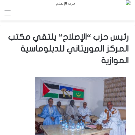
الق
رئيس حزب “الإصلاح” يلتقي مكتب
المركز الموريتاني للدبلوماسية
الموازية