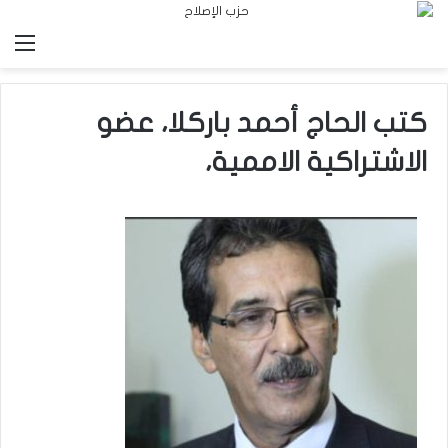
الق
كتب الحاج أحمد باركلا، عضو
الاشتراكية الاممية،