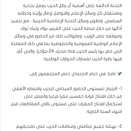
اللجنة الدائمة على أهمية أن يظل الحزب يعمل بجدية
وباستغلال كل وسائل الإعلام والتواصل لإصال رؤيته وخطابه
السياسي، وتطوير وسائل اللجنة الإعلامية الحزبية ، مع تثمين
أدائها من خلال منصة الحزب على الفيس بوك وتيك توك
وموقعه على الويب، ومايواكب ذلك من الحضور في وسائل
الإعلام الوطنية العمومية والخصوصية بما في ذلك المقابلة
التي خص بها رئيس الحزب قناة صحراء 24 مؤخرا، والتي أبان
فيها نظرة الحزب لمسارات الحوارات الوطنية؛
ثامنا: في ختام الاجتماع، خلص المجتعمون إلى :
1- الارتياح لمستوى الحضور الميداني للحزب وانتشاره الأفقي
من خلال افتتاح قرابة خمسين مقرا فرعيا والعمل على
استكمال افتتاح المقرات على مستوى باقي المقاطعات قبل
انتهاء السنة الجارية؛
2- تهنئة جميع مناضلي ومناضلات الحزب على تضحياتهم