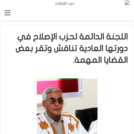
الق
اللجنة الدائمة لحزب الإصلاح في
دورتها العادية تناقش وتقر بعض
القضايا المهمة.