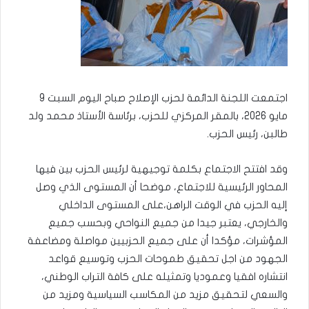
اجتمعت اللجنة الدائمة لحزب الإصلاح صباح اليوم السبت 9
مايو 2026، بالمقر المركزي للحزب، برئاسة الأستاذ محمد ولد
طالبن، رئيس الحزب.
وقد افتتح الاجتماع بكلمة توجيهية لرئيس الحزب بين فيها
المحاور الرئيسية للاجتماع، موضحا أن المستوى الذي وصل
إليه الحزب في الوقت الراهن،على المستوى الداخلي
والخارجي، يعتبر جيدا من جميع النواحي وبحسب جميع
المؤشرات، مؤكدا أن على جميع الحزبيين مواصلة ومضاعفة
الجهود من اجل تحقيق طموحات الحزب وتوسيع قواعد
انتشاره افقيا وعموديا وتمثيله على كافة التراب الوطني،
والسعي لتحقيق مزيد من المكاسب السياسية ومزيد من