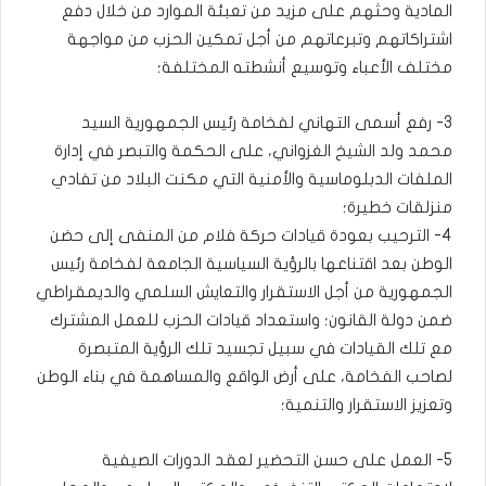
المادية وحثهم على مزيد من تعبئة الموارد من خلال دفع
اشتراكاتهم وتبرعاتهم من أجل تمكين الحزب من مواجهة
مختلف الأعباء وتوسيع أنشطته المختلفة؛
3- رفع أسمى التهاني لفخامة رئيس الجمهورية السيد
محمد ولد الشيخ الغزواني، على الحكمة والتبصر في إدارة
الملفات الدبلوماسية والأمنية التي مكنت البلاد من تفادي
منزلقات خطيرة؛
4- الترحيب بعودة قيادات حركة فلام من المنفى إلى حضن
الوطن بعد اقتناعها بالرؤية السياسية الجامعة لفخامة رئيس
الجمهورية من أجل الاستقرار والتعايش السلمي والديمقراطي
ضمن دولة القانون؛ واستعداد قيادات الحزب للعمل المشترك
مع تلك القيادات في سبيل تجسيد تلك الرؤية المتبصرة
لصاحب الفخامة، على أرض الواقع والمساهمة في بناء الوطن
وتعزيز الاستقرار والتنمية؛
5- العمل على حسن التحضير لعقد الدورات الصيفية