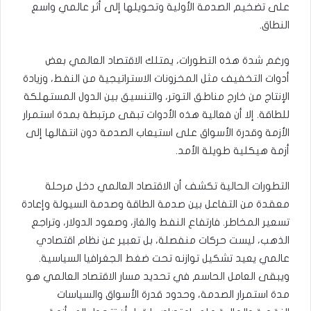
على تضخيم الصدمة الأولية وتحويلها إلى أثر عالمي واسع
النطاق.
ورغم شدة هذه التطورات، يمتلك الاقتصاد العالمي بعض
أدوات التخفيف مثل المخزونات الاستراتيجية من النفط، وزيادة
الإنتاج من خارج مناطق التوتر، والتنسيق بين الدول المستهلكة
للطاقة. إلا أن فعالية هذه الأدوات تبقى مرتبطة بمدة استمرار
الأزمة وقدرة الأسواق على استيعاب الصدمة دون انتقالها إلى
أزمة هيكلية طويلة الأمد.
التطورات الحالية تكشف أن الاقتصاد العالمي دخل مرحلة
معقدة من التفاعل بين صدمة الطاقة وصدمة السيولة وإعادة
تسعير المخاطر. فارتفاع النفط والغاز، وصعود الدولار، وتراجع
الذهب، ليست حركات منفصلة، بل تعبير عن نظام اقتصادي
عالمي يعيد تشكيل توازنه تحت ضغط الجغرافيا السياسية.
ويبقى العامل الحاسم في تحديد مسار الاقتصاد العالمي هو
مدة استمرار الصدمة، وحدود قدرة الأسواق والسياسات