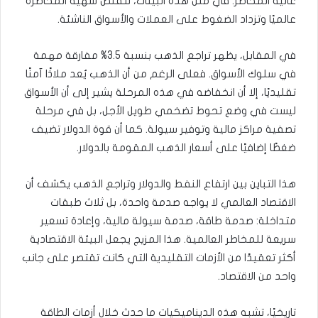
عالية المخاطر. في مثل هذه البيئات، تتقلص شهية المخاطرة
عالميًا وتزداد الضغوط على العملات والأسواق الناشئة.
في المقابل، يظهر تراجع الذهب بنسبة 3.5% مفارقة مهمة
في سلوك الأسواق. فعلى الرغم من أن الذهب يُعد ملاذًا آمنًا
تقليديًا، إلا أن انخفاضه في هذه المرحلة يشير إلى أن الأسواق
ليست في وضع تحوط تضخمي طويل الأجل، بل في مرحلة
تصفية مراكز مالية وتوفير سيولة. كما أن قوة الدولار تضيف
ضغطًا إضافيًا على أسعار الذهب المقومة بالدولار.
هذا التباين بين ارتفاع النفط والدولار وتراجع الذهب يكشف أن
الاقتصاد العالمي لا يواجه صدمة واحدة، بل ثلاث طبقات
متداخلة: صدمة طاقة، صدمة سيولة مالية، وإعادة تسعير
سريعة للمخاطر العالمية. هذا المزيج يجعل البيئة الاقتصادية
أكثر تعقيدًا من الأزمات التقليدية التي كانت تقتصر على جانب
واحد من الاقتصاد.
تاريخيًا، تشبه هذه الديناميكيات ما حدث خلال أزمات الطاقة