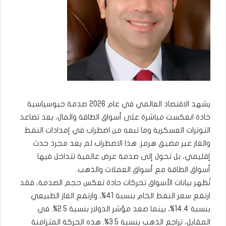
يشهد الاقتصاد العالمي في عام 2026 صدمة جيوسياسية
حادة انعكست مباشرة على أسواق الطاقة والمال، بعد تصاعد
التوترات العسكرية وما تبعه من اضطراب في إمدادات النفط
والغاز عبر مضيق هرمز. هذا الاضطراب لم يعد مجرد حدث
إقليمي، بل تحول إلى صدمة عرض عالمية تتداخل فيها
أسواق الطاقة مع أسواق العملات والذهب.
تُظهر بيانات الأسواق تحركات حادة تعكس حجم الصدمة، فقد
ارتفع سعر النفط الخام بنسبة 41%، وارتفع الغاز الطبيعي
بنسبة 14.4%، بينما صعد مؤشر الدولار بنسبة 2.5%. في
المقابل، تراجع الذهب بنسبة 3.5%. هذه الحركة المتزامنة