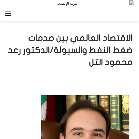
الق
الاقتصاد العالمي بين صدمات
ضغط النفط والسيولة/الدكتور رعد
محمود التل