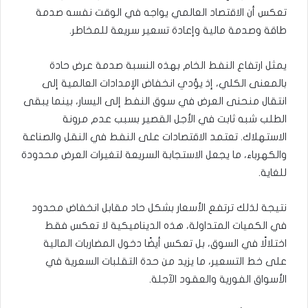
تعكس أن الاقتصاد العالمي يواجه في الوقت نفسه صدمة
طاقة وصدمة مالية وإعادة تسعير سريعة للمخاطر.
يمثل ارتفاع النفط الخام بهذه النسبة صدمة عرض حادة
بالمعنى الكلي، إذ يؤدي انخفاض الإمدادات العالمية إلى
انتقال منحنى العرض في سوق النفط إلى اليسار، بينما يبقى
الطلب شبه ثابت في الأجل القصير بسبب عدم مرونة
الاستهلاك. تعتمد الاقتصادات على النفط في النقل والصناعة
والكهرباء، ما يجعل الاستجابة السريعة لتغيرات العرض محدودة
للغاية.
نتيجة لذلك ترتفع الأسعار بشكل حاد مقابل انخفاض محدود
في الكميات المتداولة، هذه الديناميكية لا تعكس فقط
اختلالًا في السوق، بل تعكس أيضًا دخول المضاربات المالية
على خط التسعير، ما يزيد من حدة التقلبات السعرية في
الأسواق الفورية والعقود الآجلة.