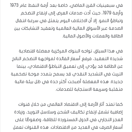
في سبعينيات القرن الماضي، خاصة بعد أزمة النفط عام 1973
وأزمة 1979، حيث أدت صدمات العرض إلى ارتفاع التضخم
وتباطؤ النمو. إلا أن الاختلاف اليوم يتمثل في سرعة انتقال
الصدمة عبر الأسواق المالية العالمية وتعقيد التشابكات بين
الطاقة والعملات والأصول المالية.
في هذا السياق، تواجه البنوك المركزية معضلة اقتصادية
شديدة التعقيد، فرفع أسعار الفائدة لمواجهة التضخم الناتج
عن الطاقة قد يؤدي إلى تعميق التباطؤ الاقتصادي، بينما
التريث في التشديد النقدي قد يسمح بتمدد موجة تضخمية
جديدة. هذه المعضلة أصبحت أكثر حدة في ظل بيئة مالية
متقلبة وسريعة الاستجابة للصدمات.
كما تمتد آثار الأزمة إلى الاقتصاد العالمي من خلال قنوات
إضافية تشمل ارتفاع تكاليف الشحن وسلاسل التوريد، وزيادة
العجز التجاري في الدول المستوردة للطاقة، وضغوطًا على
أسعار الصرف في العديد من الاقتصادات. هذه القنوات تعمل