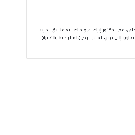
الأعلى، عم الدكتور إبراهيم ولد اصنيبه منسق الحزب
ازي إلى ذوي الفقيد راجين له الرحمة والغفران