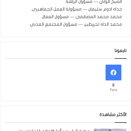
الشيخ الولي — مسؤول الرقابة
جداه ادوم سليمان — مسؤولة العمل الجماهيري
محمد محمد المصطفى — مسؤول العمال
محمد الداه لحريطين — مسؤول المجتمع المدني
تابعونا
0
Fans
الأكثر مشاهدة