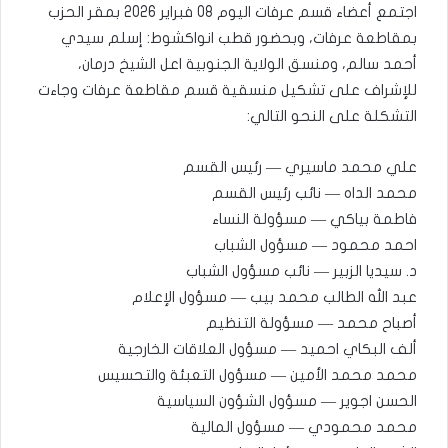
اجتمع أعضاء قسم عرفات اليوم 08 فبراير 2026 بمقر الحزب
بمقاطعة عرفات، وبحضور قطب انواكشوط: إسلم سيدي
أحمد سالم، ومنسق الولاية الجنوبية اعل الشيخ درمان،
للإشراف على تشكيل منسقية قسم مقاطعة عرفات وجاءت
التشكلة على النحو التالي:
علي محمد ماسيري — رئيس القسم
محمد الداه — نائب رئيس القسم
فاطمة بياكي — مسؤولة النساء
احمد محمود — مسؤول الشباب
د. سيديا الزبير — نائب مسؤول الشباب
عبد الله الطالب محمد بيب — مسؤول الإعلام
أصباح محمد — مسؤولة التنظيم
ألف البكاي احميد — مسؤول العلاقات الخارجية
محمد محمد الأمين — مسؤول التعبئة والتحسيس
الحسن اجوير — مسؤول الشؤون السياسية
محمد محمودي — مسؤول المالية