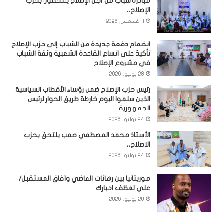
مبادرة شباب من أجل الإصلاح يلتحقون بحزب
الإصلاح،،
1 أغسطس، 2026
انضمام دفعة جديدة من الشباب إلى حزب الإصلاح
تأكيدٌ على اتساع القاعدة الشعبية وثقة الشباب
في مشروع الإصلاح
28 يوليو، 2026
رئيس حزب الإصلاح ضمن رؤساء الأقطاب السياسية
الذين سلموا اليوم خارطة طريق الحوار لرئيس
الجمهورية
24 يوليو، 2026
الأستاذ محمد المصطفي صمب يلتحق بحزب
الاصلاح،،
24 يوليو، 2026
موريتانيا بين رهانات الماضي وآفاق المستقبل/
علي لغظف امبارك
20 يوليو، 2026