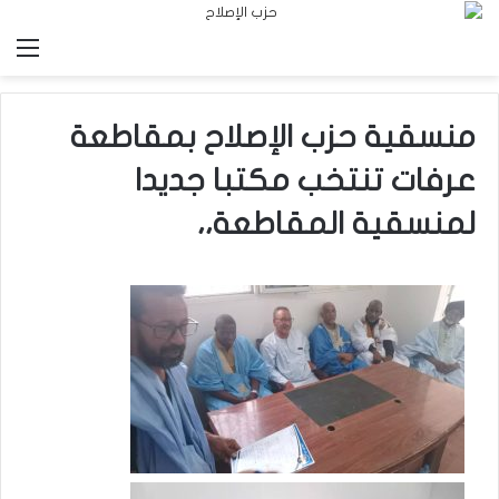
الق
منسقية حزب الإصلاح بمقاطعة
عرفات تنتخب مكتبا جديدا
لمنسقية المقاطعة،،