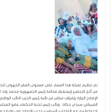
تم تنظيم تعبئة هذا المساء على مستوى المقر الجهوى لل
من أجل التحضير لإستقبال فخامة رئيس الجمهورية محمد ولد الش
الإصلاح الزيارة بإشراف مباشر من نائبة رئيس الحزب النائب الو
الشيباني سيدي جكانا ، ونائب رئيس لجنة الحكماء،عضو المجلس
إجتماعاتهم مع الفاعلين السياسين لحزب الإصلاح في ولاية 