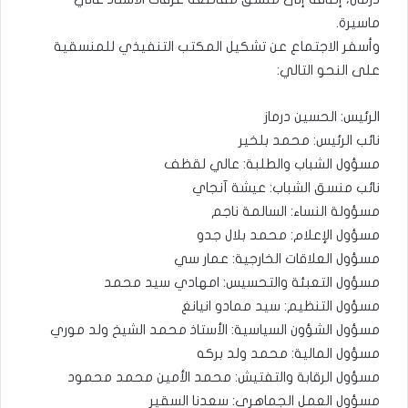
ماسيرة.
وأسفر الاجتماع عن تشكيل المكتب التنفيذي للمنسقية
على النحو التالي:
الرئيس: الحسين درماز
نائب الرئيس: محمد بلخير
مسؤول الشباب والطلبة: عالي لقظف
نائب منسق الشباب: عيشة آنجاي
مسؤولة النساء: السالمة ناجم
مسؤول الإعلام: محمد بلال جدو
مسؤول العلاقات الخارجية: عمار سي
مسؤول التعبئة والتحسيس: امهادي سيد محمد
مسؤول التنظيم: سيد ممادو انيانغ
مسؤول الشؤون السياسية: الأستاذ محمد الشيخ ولد موري
مسؤول المالية: محمد ولد بركه
مسؤول الرقابة والتفتيش: محمد الأمين محمد محمود
مسؤول العمل الجماهري: سعدنا السقير