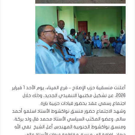
أعلنت منسقية حزب الإصلاح – فرع الميناء، يوم الأحد 1 فبراير
2026، عن تشكيل مكتبها التنفيذي الجديد، وذلك خلال
اجتماع رسمي عقد بحضور قيادات حزبية بارزة.
وشهد الاجتماع حضور منسق نواكشوط الأستاذ اسلمو أحمد
سالم، وعضو المكتب السياسي الأستاذ محمد فال ولد بركة،
ومنسق نواكشوط الجنوبية المهندس أعل الشيخ تقي الله
درمان، إضافة إلى منسق مقاطعة عرفات الأستاذ عالي