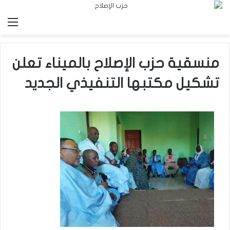
الق
منسقية حزب الإصلاح بالميناء تعلن
تشكيل مكتبها التنفيذي الجديد