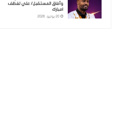
وآفاق المستقبل/ علي لغظف
امبارك
20 يوليو، 2026