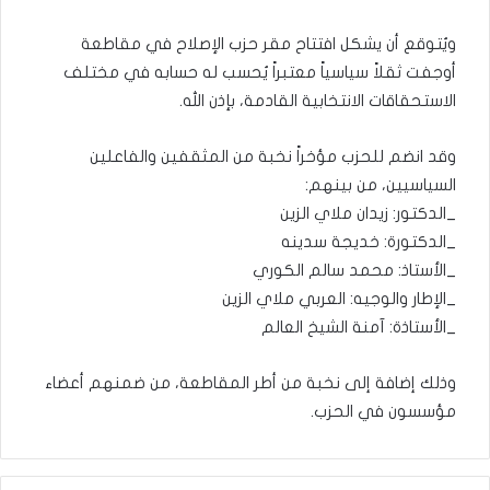
ويُتوقع أن يشكل افتتاح مقر حزب الإصلاح في مقاطعة
أوجفت ثقلاً سياسياً معتبراً يُحسب له حسابه في مختلف
الاستحقاقات الانتخابية القادمة، بإذن الله.
وقد انضم للحزب مؤخراً نخبة من المثقفين والفاعلين
السياسيين، من بينهم:
_الدكتور: زيدان ملاي الزين
_الدكتورة: خديجة سدينه
_الأستاذ: محمد سالم الكوري
_الإطار والوجيه: العربي ملاي الزين
_الأستاذة: آمنة الشيخ العالم
وذلك إضافة إلى نخبة من أطر المقاطعة، من ضمنهم أعضاء
مؤسسون في الحزب.