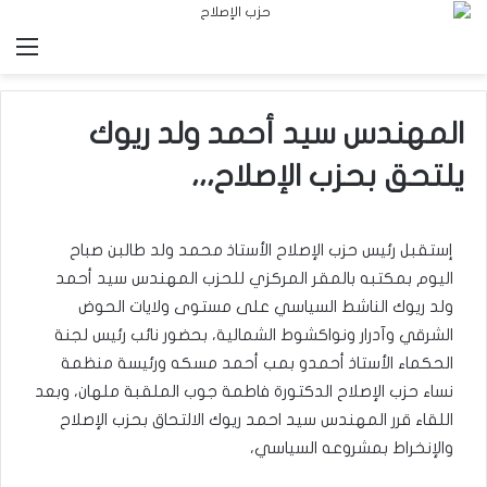
الق
المهندس سيد أحمد ولد ريوك
يلتحق بحزب الإصلاح،،،
إستقبل رئيس حزب الإصلاح الأستاذ محمد ولد طالبن صباح
اليوم بمكتبه بالمقر المركزي للحزب المهندس سيد أحمد
ولد ريوك الناشط السياسي على مستوى ولايات الحوض
الشرقي وآدرار ونواكشوط الشمالية، بحضور نائب رئيس لجنة
الحكماء الأستاذ أحمدو بمب أحمد مسكه ورئيسة منظمة
نساء حزب الإصلاح الدكتورة فاطمة جوب الملقبة ملهان، وبعد
اللقاء قرر المهندس سيد احمد ريوك الالتحاق بحزب الإصلاح
والإنخراط بمشروعه السياسي،