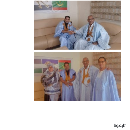
تابعونا