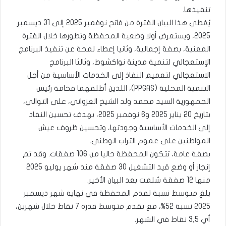
تنفيذها.
يُغطي هذا البيان الفترة من فاتح نوفمبر 2025 إلى 31 ديسمبر
2025، ويستعرض أولا وضعية المحفظة وتطورها خلال الفترة
المعنية، بصفة إجمالية، وثانيا إعطاء لمحة عن تنفيذ البرنامج
الإستعجالي لتنمية مدينة نواكشوط، وثالثا البرنامج
الاستعجالي لتعميم النفاذ إلى الخدمات الأساسية من أجل
التنمية المحلية (PPGAS)، اللذين أطلقهما فخامة رئيس
الجمهورية السيد محمد ولد الشيخ الغزواني، على التوالي،
بتاريخ 20 يناير 2025 و6 نوفمبر 2025، بهدف تحسين النفاذ
إلى الخدمات الأساسية وجودتها، وتحسين ظروف عيش
المواطنين على عموم التراب الوطني.
بصفة عامة، تتكون المحفظة حاليا من 106 صفقات. وقد تم
إنجاز أو وضع قيد التشغيل 30 صفقة مند شهر يوليو 2025
منها 12 صفقة سُلمت بعد البيان الأخير.
بلغ متوسط نسبة تقدم المحفظة في نهاية شهر ديسمبر
2025 نسبة 52%، مع تقدم متوسط قدره 7 نقاط خلال شهرين،
أي 3,5 نقاط في الشهر.