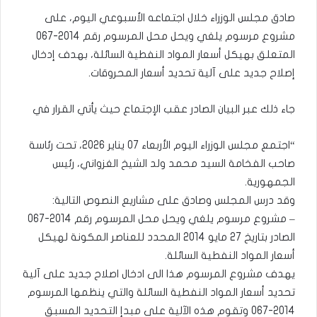
صادق مجلس الوزراء خلال اجتماعه الأسبوعي اليوم، على
مشروع مرسوم يلغي ويحل محل المرسوم رقم 2014-067
المتعلق بهيكل أسعار المواد النفطية السائلة، بهدف إدخال
إصلاح جديد على آلية تحديد أسعار المحروقات.
جاء ذلك عبر البيان الصادر عقب الإجتماع حيث يأتي القرار في
“اجتمع مجلس الوزراء اليوم الأربعاء 07 يناير 2026، تحت رئاسة
صاحب الفخامة السيد محمد ولد الشيخ الغزواني، رئيس
الجمهورية.
وقد درس المجلس وصادق على مشاريع النصوص التالية:
– مشروع مرسوم يلغي ويحل محل المرسوم رقم 2014-067
الصادر بتاريخ 27 مايو 2014 المحدد للعناصر المكونة لهيكل
أسعار المواد النفطية السائلة.
يهدف مشروع المرسوم هذا الى ادخال اصلاح جديد على آلية
تحديد أسعار المواد النفطية السائلة والتي ينظمها المرسوم
2014-067 وتقوم هذه الآلية على مبدإ التحديد المسبق