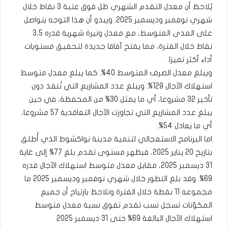
يُلاحظ أن معدل التقدم الشهري ظل فوق عتبة 3 نقاط خلال
شهري نوفمبر وديسمبر 2025. ويبدو أن هذا التوجه يتواصل
على المدى المتوسط، مع معدل وتيرة شهرية قدره 3,5
نقاط خلال الفترة، مما يفتح آفاقا جديدة لتحقيق مستويات
أداء أكثر تميزا.
ويبلغ معدل الصرف المتوسط 40%. كما يبلغ معدل متوسط
استهلاك الآجال 129%. ويبلغ عدد المشاريع التي تُنفذ دون
تأخير 32 مشروعا، أي ما يمثل 30% من المحفظة، في حين
يبلغ عدد المشاريع التي تجاوزت الآجال التعاقدية 57 مشروعا،
أي ما يعادل 54%.
اما البرنامج الاستعجالي لتنمية مدينة نواكشوط الذي أُطلق
بتاريخ 20 يناير 2025، فيظهر مستوى تقدم بلغ 77% إلى غاية
31 ديسمبر 2025، مقابل معدل متوسط استهلاك الآجال قدره
69%. وقد بلغ التطور خلال شهري نوفمبر وديسمبر 2025 ما
مجموعه 11 نقطة خلال الفترة ونلاحظ بارتياح أن جميع
المكوّنات تسجل نسب تقدم تفوق نسبة معدل متوسط
استهلاك الآجال البالغة 69% حتى 31 ديسمبر 2025