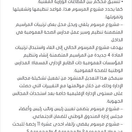
• تنسيق محكم بين القطاعات الوزارية المعنية.
كما يحدد مشروع المرسوم هذا، قواعد تنظيمها وتشغيلها
وتمويلها.
– مشروع مرسوم يلغي ويحل محل بعض ترتيبات المراسيم
المتضمنة تنظيم وسير عمل مدارس الصحة العمومية في
الداخل.
يهدف مشروع المرسوم الحالي إلى الغاء واستبدال ترتيبات
المادة 4 جديدة من المراسيم المتضمنة إنشاء وتنظيم
المؤسسات العمومية ذات الطابع الإداري المسماة: المدارس
الوطنية للصحة العمومية.
سيمكن هذا التعديل المنشود من تفعيل تشكيلة مجالس
الإدارة وذلك من خلال موائمتها مع التغييرات التي حصلت
على مستوى الإدارة الإقليمية خاصة بعد استحداث المجالس
الجهوية.
– مشروع مرسوم يتضمن تعيين رئيس ونائب رئيس وأعضاء
مجلس إدارة الصندوق الوطني للضمان الاجتماعي.
– مشروع مرسوم يقضي بإلغاء احدى عشرة 11 رخصة للبحث
عن مواد المجموعة 2 والمجموعة 4 والمجموعة 5.