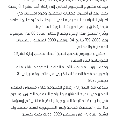
يهدف مشروع المرسوم الحالي إلى إلغاء أحد عشر (11) رخصة
بحث بعد أن أظهرت عمليات التحقيق وجود اختلالات في
احترام الالتزامات التنظيمية لدى الشركات الحائزة عليها، خاصة
فيما يتعلق بدفع الضريبة السنوية المساحية.
ويأتي تطبيق هذا الإجراء وفقا لإحكام المادة 60 من المرسوم
رقم 2008-159 بتاريخ 04 نوفمبر 2008 المتعلق بالامتيازات
المعدنية والمقالع.
– مشروع مرسوم يتضمن تعيين أعضاء مجلس إدارة الشركة
الموريتانية لبناء السفن
وقدم الوزير المكلف بالأمانة العامة للحكومة بيانا يتعلق
بتطور محفظة الصفقات الكبرى من فاتح نوفمبر إلى 31
دجمبر 2025.
يهدف هذا البيان إلى إطلاع الحكومة على مستوى التقدم
المحرز في تنفيذ المشاريع والبرامج التنموية الكبرى. ويندرج
في إطار آلية المتابعة المنهجية والدقيقة التي تم إرساؤها
بناءً على تعليمات فخامة رئيس الجمهورية السيد محمد ولد
الشيخ الغزواني في سبتمبر 2023، وذلك بغية تحسين