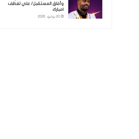
وآفاق المستقبل/ علي لغظف
امبارك
20 يوليو، 2026