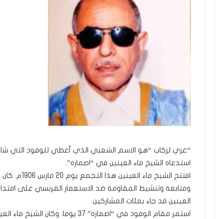
“غزي لركاب “هو الاسم الشعبي الذي أعطي للوفود التي شار
استدعاه الشيخ ماء العينين في “اصماره”.
افتتح الشيخ م
ومتابعة وتنشيط المقاومة ضد الاستعمار الفرنسي على امتداد غ
العينين قد جاء بمئات المشاركين.
استمر مقام الوفود في “اصماره” 37 يوم