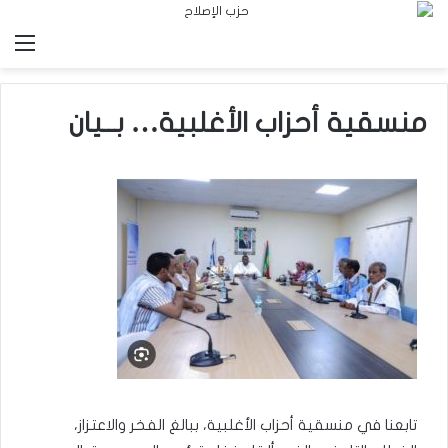
الق
منسقية أحزاب الأغلبية… بــيان
تابعنا في منسقية أحزاب الأغلبية، ببالغ الفخر والاعتزاز،