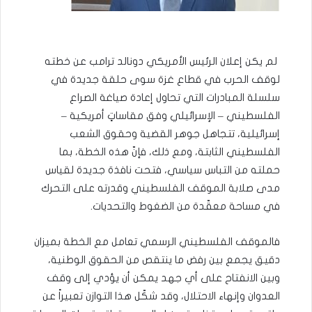
لم يكن إعلان الرئيس الأمريكي دونالد ترامب عن خطته
لوقف الحرب في قطاع غزة سوى حلقة جديدة في
سلسلة المبادرات التي تحاول إعادة صياغة الصراع
الفلسطيني – الإسرائيلي وفق مقاساتٍ أمريكية –
إسرائيلية، تتجاهل جوهر القضية وحقوق الشعب
الفلسطيني الثابتة، ومع ذلك، فإنّ هذه الخطة، بما
حملته من التباس سياسي، فتحت نافذة جديدة لقياس
مدى صلابة الموقف الفلسطيني وقدرته على التحرك
في مساحة معقّدة من الضغوط والتحديات.
فالموقف الفلسطيني الرسمي تعامل مع الخطة بميزان
دقيق يجمع بين رفض ما ينتقص من الحقوق الوطنية،
وبين الانفتاح على أي جهد يمكن أن يؤدي إلى وقف
العدوان وإنهاء الاحتلال، وقد شكّل هذا التوازن تعبيراً عن