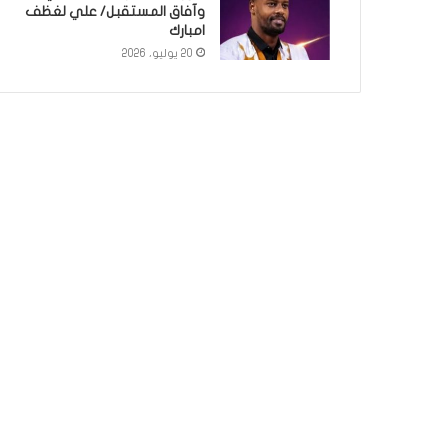
وآفاق المستقبل/ علي لغظف
امبارك
20 يوليو، 2026