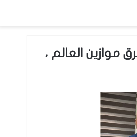
ق موازين العالم ،