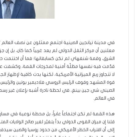
في مدينة تيانجين الصينية اجتمع ممثلون عن نصف العالم تقر
معلنين أن مركز الثقل الدولي لم يعد غربياً كما كان، بل إن ج
الشرق، وقمة شنغهاي لم تكن كسابقاتها؛ فما أن اختتمت 
قدّمت فيه نفسها مظلّة أمنية لمخرجات القمة، وكشفت عن
لا تتجاوز ربع الميزانية الأمريكية، لكنها بدت كافية لإظهار 
قوة المشهد وقوف الرئيس الروسي فلاديمير بوتين والرئيس 
الصيني شي جين بينغ، في لحظة نادرة أشبه بإعلان غير رسم
في العالم.
قلنا إن ميزان القوى الدولي بدأ يتغيّر لغير صالح الولايات ال
إلى أن اقتراب الخطر الأمريكي من حدود روسيا والصين سيد