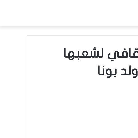
ثقافي لشعبها
ولد بونا