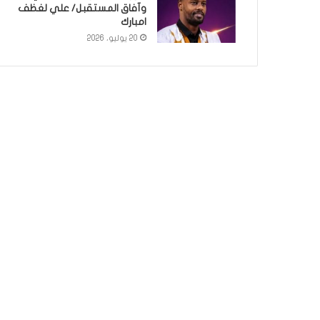
وآفاق المستقبل/ علي لغظف
امبارك
20 يوليو، 2026