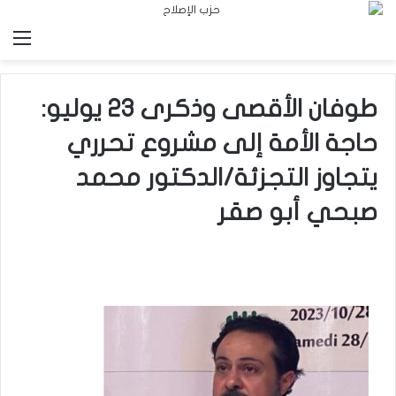
الق
طوفان الأقصى وذكرى 23 يوليو:
حاجة الأمة إلى مشروع تحرري
يتجاوز التجزئة/الدكتور محمد
صبحي أبو صقر