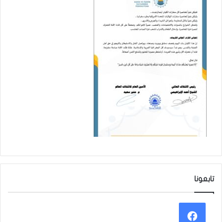
تابعونا