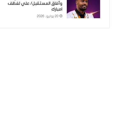
وآفاق المستقبل/ علي لغظف
امبارك
20 يوليو، 2026