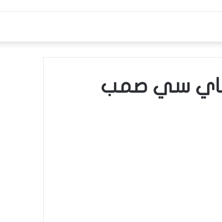
بكاي سي صمب