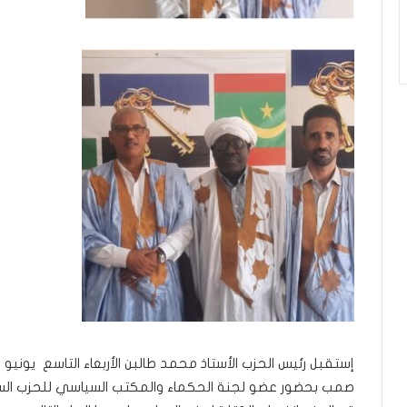
صمب بحضور عضو لجنة الحكماء والمكتب السياسي للحزب السي