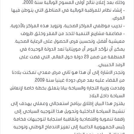
وذلك بعد إعلان نتائج أولى المسوح الوبائية سنة 2000،
‐ إنشاء نظام للمراقبة الوبائية في المناطق التي يتوطن فيها
المرض،
‐ تدريب موظفي المراكز الصحية، وتزويد هذه المراكز بالأدوية،
‐ مضاعفة مشاريع التنمية للحد من الفقر وخلق ظروف
معيشية أفضل، وتحسين فرص الحصول على الرعاية الصحية.
يمكن أن نؤكد اليوم أن موريتانيا تعد الدولة الوحيدة في
المنطقة من ضمن 23 دولة حول العالم، التي قضت على
الرمد الحبيبي.
وتجدر الاشارة إلى أن هذا هو ثاني مرض معدي تمكنت بلادنا
من القضاء عليه بعد مرض دودة غينيا سنة 2009.
وقدمت وزيرة التجارة والسياحة بيانا يتعلق بخطة خاصة لإنعاش
السياحة داخل البلاد
يقترح هذا البيان إطلاق برنامج استعجالي وعملي يهدف إلى
تنشيط السياحة الداخلية وتحويل هذا التوجيه السياحي إلى
رافعة تنموية واقتصادية وثقافية استجابة لتوجيهات فخامة
رئيس الجمهورية الداعية إلى تعزيز الاندماج الوطني وتوجيه