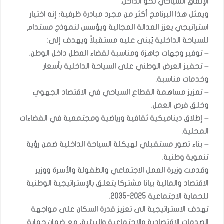
الإنفاق السياحي نحو الداخل.
ويمثل هذا البرنامج أكثر من مجرد مبادرة ظرفية؛ إنه اختيار
استراتيجي يعزز العدالة المجالية ويؤسس لنموذج مستدام
للسياحة الداخلية يُبنى عليه مستقبلاً ويهدف إلى:
– توفير وجهات جاهزة ومناسبة لقضاء العطل داخل الوطن.
– تحفيز العرض الوطني على السياحة الداخلية بأسعار
وخدمات مناسبة.
– تعزيز مساهمة القطاع السياحي في الاقتصاد الجهوي
وخلق فرص العمل.
– إطلاق ديناميكية ثقافية ورياضية ومجتمعية في الفضاءات
المحلية.
– بناء تصور مستقبلي لهيكلة السياحة الداخلية ضمن رؤية
تنموية وطنية.
وقدمت وزيرة العمل الاجتماعي والطفولة والأسرة ووزير
الاقتصاد والمالية بيانا مشتركا يتعلق بالإستراتيجية الوطنية
للحماية الاجتماعية 2025-2035.
تهدف الاستراتيجية الى تعزيز قدرة السكان على مواجهة
الصدمات الاقتصادية والاجتماعية والبيئية، مع ضمان حماية