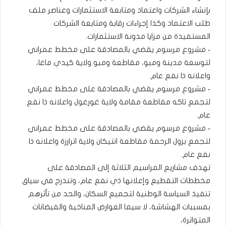
بإنشاء الشركات واعتماد ومتابعة الاستثمارات وعناصر ملف
طلب الاعتماد وكذا إجراءات رقابة ومتابعة الشركات
المستفيدة من مزايا مدونة الاستثمارات.
‐ مشروع مرسوم يقضي بالمصادقة على مخطط عمراني
لتوسعة مدينة ومبو، مقاطعة ومبو ولاية كيدي ماغا،
واعلانه ذا نفع عام.
‐ مشروع مرسوم يقضي بالمصادقة على مخطط عمراني
لتجمع تاكه مقاطعة مقامة ولاية غورغول واعلانه ذا نفع
عام.
‐ مشروع مرسوم يقضي بالمصادقة على مخطط عمراني
لتجمع بزول الرحمة مقاطعة انتيكان ولاية اترارزة واعلانه ذا
نفع عام.
تهدف مشاريع المراسيم الثلاثة إلى المصادقة على
مخططات التقطيع وإعلانها ذي نفع عام، وتندرج في سياق
تنفيذ السياسة الوطنية لتجميع السكان، والحد من تأثرهم
بمسببات الهشاشة، لا سيما العوارض المناخية والفيضانات
المتواترة،