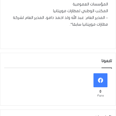
المؤسسات العمومية
المكتب الوطني لمطارات موريتانيا
– المدير العام: عبد الله ولد احمد دامو، المدير العام لشركة
مطارات موريتانيا سابقا”.
تابعونا
0
Fans