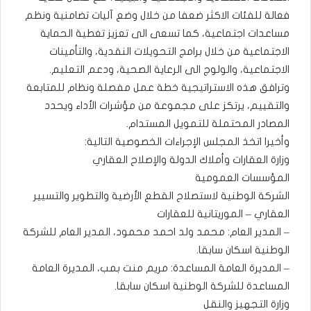
فعالة للفئات الاكثر ضعفا من خلال وضع آليات تضامنية ونظم
مساعدات اجتماعية، كما تسعى الى تعزيز تغطية الحماية
الاجتماعية من خلال برامج التحويلات النقدية، والتأمينات
الاجتماعية، والولوج الى الرعاية الصحية، ودعم التعليم.
وترافق هذه الاستراتيجية خطة عمل مفصلة ونظام للمتابعة
والتقييم، يرتكز على مجموعة من مؤشرات الأداء ويحدد
المصادر المحتملة للتمويل المستدام.
وأخيرا اتخذ المجلس الإجراءات الخصوصية التالية:
وزارة العقارات وأملاك الدولة والإصلاح العقاري
المؤسسات العمومية
الشركة الوطنية لاستصلاح القطع الأرضية والتطوير والتسيير
العقاري – الموريتانية للعقارات
– المدير العام: محمد ولد احمد محمود، المدير العام للشركة
الوطنية اسكان سابقا.
– المديرة العامة المساعدة: مريم منت بمب، المديرة العامة
المساعدة للشركة الوطنية اسكان سابقا.
وزارة التجهيز والنقل