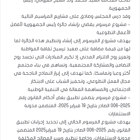
صاحب الفخامة السيد محمد ولد الشيخ الغزواني، رئيس
الجمهورية.
وقد درس المجلس وصادق على مشاريع المراسيم التالية:
– مشروع مرسوم يقضي بإنشاء جائزة رئيس الجمهورية لأفضل
الأعمال التطوعية
يهدف مشروع المرسوم إلى إنشاء وتنظيم هذه الجائزة لما
لها من قيمة مضافة على صعيد ترسيخ ثقافة المواطنة
وتعزيز روح الالتزام المدني إذ تكرم المبادرات التي تجسد روح
التضامن والمشاركة المجتمعية، وتساهم في بناء مجتمع
أكثر وعيا وتماسكا، كما تهدف إلى إبراز النماذج الناجحة في
مجال العمل التطوعي، وتحفيز الشباب على الابتكار
الاجتماعي والمساهمة الفعالة في التنمية الوطنية.
– مشروع مرسوم يتضمن تطبيق بعض أحكام القانون رقم
2025-006 الصادر بتاريخ 19 فبراير 2025، المتضمن مدونة
الاستثمارات
يهدف مشروع المرسوم الحالي إلى تحديد إجراءات تطبيق
القانون رقم 2025-006 الصادر بتاريخ 19 فبراير2025 المتضمن
مدونة الاستثمارات، وخاصة تنظيم وسير المصالح المكلفة