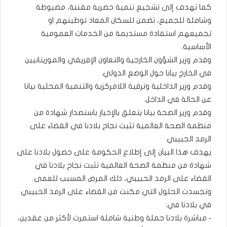
كما تهدف إلى تشجيع تنمية حضرية مقننة، مضبوطة
وشاملة للجميع، تضمن للسكان المعاد توطينهم او
تجميعهم استفادة مستديمة من الخدمات العمومية
الأساسية.
وقدم وزير الشؤون الخارجية والتعاون الإفريقي والموريتانيين
في الخارج بيانا حول الوضع الدولي.
وقدم وزير الداخلية وترقية اللامركزية والتنمية المحلية بيانا
عن الحالة في الداخل.
وقدم وزير الصحة بيانا يتعلق بالإخبار باستصدار شهادة من
منظمة الصحة العالمية تثبت نجاح بلادنا في القضاء على
الرمد الحبيبي
يهدف هذا البيان إلى إطلاع الحكومة على حصول بلادنا على
شهادة من منظمة الصحة العالمية تثبت نجاح بلادنا في
القضاء على الرمد الحبيبي، ذلك المرض المسبب للعمى.
وتجسدت الحلول التي مكنت من القضاء على الرمد الحبيبي
في بلادنا في:
‐ مباشرة بلادنا حملة وطنية شاملة استمرت لأكثر من عقدين،